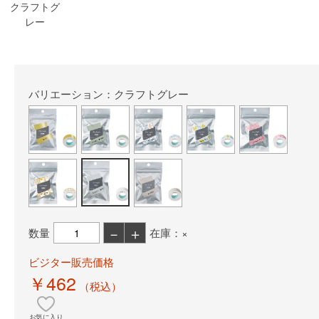
クラフトグ
レー
バリエーション：クラフトグレー
－
＋
数量
在庫：×
ビジター販売価格
￥462
（税込）
お気に入り