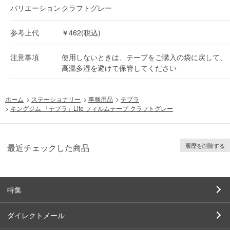
バリエーション
クラフトグレー
参考上代
￥462(税込)
注意事項
使用しないときは、テープをご購入の袋に戻して、
高温多湿を避けて保管してください
ホーム
>
ステーショナリー
>
事務用品
>
テプラ
>
キングジム 「テプラ」Lite フィルムテープ クラフトグレー
履歴を削除する
最近チェックした商品
特集
ダイレクトメール