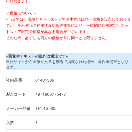
いただきます。
＜価格について＞
※当店では、店舗とネットストアで基本的には同一価格を設定しておりま
すが、それぞれの在庫状況や販売施策により、一時的に店舗限定・ネッ
トストア限定で価格が異なる場合がございます。
そのため、必ずしも両方の価格が常に同一とは限りません。
※画像やテキストの盗作は違法です※
当社サイトから画像や文章を無断で掲載された場合、著作権侵害となり
ます。
社内品番
61401386
JANコード
4971660775477
メーカー品番
TPT15-005
入数
1