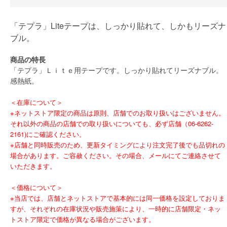
「テプラ」Liteテープは、しっかり貼れて、しかもリーズナ
ブル。
商品の特長
「テプラ」Ｌｉｔｅ用テープです。しっかり貼れてリーズナブル。
感熱紙。
＜在庫について＞
※ネットストア限定の商品は原則、店舗でのお取り扱いはございません。
それ以外の商品の店舗での取り扱いについても、必ず店舗（06-6262-
2161)にご確認ください。
※店舗と同時販売のため、更新タイミングにより注文完了後でも品切れの
場合があります。ご容赦ください。その場合、メールにてご連絡させて
いただきます。
＜価格について＞
※当店では、店舗とネットストアで基本的には同一価格を設定しておりま
すが、それぞれの在庫状況や販売施策により、一時的に店舗限定・ネッ
トストア限定で価格が異なる場合がございます。