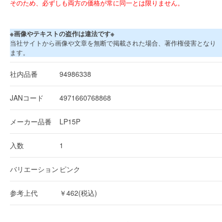
そのため、必ずしも両方の価格が常に同一とは限りません。
※画像やテキストの盗作は違法です※
当社サイトから画像や文章を無断で掲載された場合、著作権侵害となり
ます。
社内品番
94986338
JANコード
4971660768868
メーカー品番
LP15P
入数
1
バリエーション
ピンク
参考上代
￥462(税込)