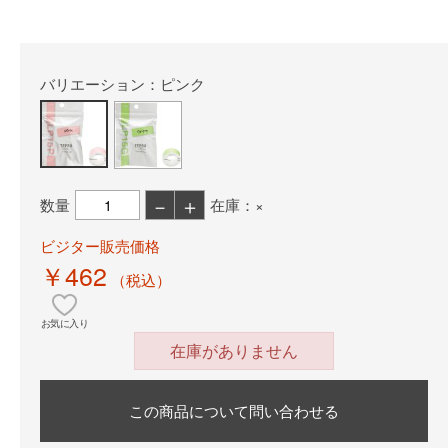
バリエーション：ピンク
－
＋
数量
在庫：×
ビジター販売価格
￥462
（税込）
お気に入り
在庫がありません
この商品について問い合わせる