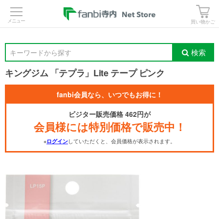
>
買い物かご
検索
キーワードから探す
キングジム 「テプラ」Lite テープ ピンク
fanbi会員なら、いつでもお得に！
ビジター販売価格 462円が
会員様には特別価格で販売中！
※
していただくと、会員価格が表示されます。
ログイン