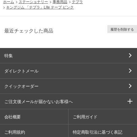
ホーム
>
ステーショナリー
>
事務用品
>
テプラ
>
キングジム 「テプラ」Lite テープ ピンク
履歴を削除する
最近チェックした商品
特集
ダイレクトメール
クイックオーダー
ご注文後メールが届かないお客様へ
会社概要
ご利用ガイド
ご利用規約
特定商取引法に基づく表記