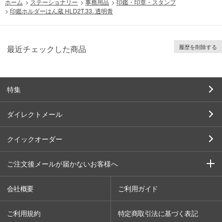
ホーム
>
ステーショナリー
>
事務用品
>
印鑑・印章・スタンプ
>
印鑑ホルダーはん蔵 HLD2T.33. 透明青
履歴を削除する
最近チェックした商品
特集
ダイレクトメール
クイックオーダー
ご注文後メールが届かないお客様へ
会社概要
ご利用ガイド
ご利用規約
特定商取引法に基づく表記