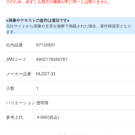
そのため、必ずしも両方の価格が常に同一とは限りません。
※画像やテキストの盗作は違法です※
当社サイトから画像や文章を無断で掲載された場合、著作権侵害となり
ます。
社内品番
97132831
JANコード
4902778269787
メーカー品番
HLD2T.33
入数
1
バリエーション
透明青
参考上代
￥660(税込)