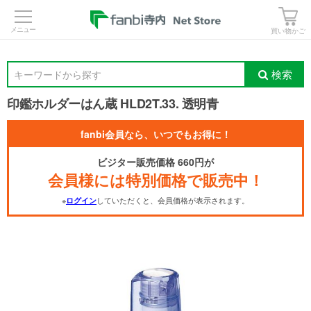
>
買い物かご
検索
キーワードから探す
印鑑ホルダーはん蔵 HLD2T.33. 透明青
fanbi会員なら、いつでもお得に！
ビジター販売価格 660円が
会員様には特別価格で販売中！
※
していただくと、会員価格が表示されます。
ログイン