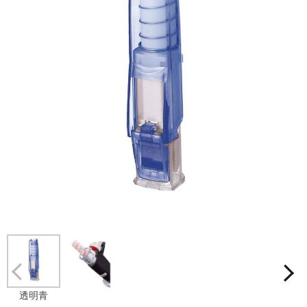
Prev
透明青