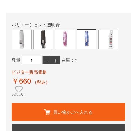
バリエーション：透明青
－
＋
数量
在庫：○
ビジター販売価格
￥660
（税込）
お気に入り
買い物かごへ入れる