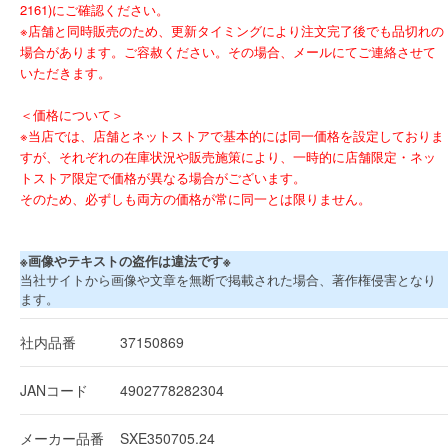
2161)にご確認ください。
※店舗と同時販売のため、更新タイミングにより注文完了後でも品切れの
場合があります。ご容赦ください。その場合、メールにてご連絡させて
いただきます。
＜価格について＞
※当店では、店舗とネットストアで基本的には同一価格を設定しておりま
すが、それぞれの在庫状況や販売施策により、一時的に店舗限定・ネッ
トストア限定で価格が異なる場合がございます。
そのため、必ずしも両方の価格が常に同一とは限りません。
※画像やテキストの盗作は違法です※
当社サイトから画像や文章を無断で掲載された場合、著作権侵害となり
ます。
社内品番
37150869
JANコード
4902778282304
メーカー品番
SXE350705.24