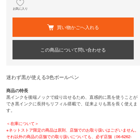
お気に入り
買い物かごへ入れる
この商品について問い合わせる
迷わず黒が使える3色ボールペン
商品の特長
黒インクを後端ノックで繰り出せるため、直感的に黒を使うことが
でき黒インクに長持ちリフィル搭載で、従来よりも黒を長く使えま
す。
＜在庫について＞
※ネットストア限定の商品は原則、店舗でのお取り扱いはございません。
それ以外の商品の店舗での取り扱いについても、必ず店舗（06-6262-