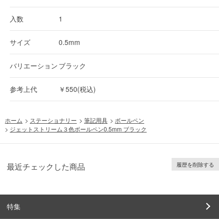
入数
1
サイズ
0.5mm
バリエーション
ブラック
参考上代
￥550(税込)
ホーム
>
ステーショナリー
>
筆記用具
>
ボールペン
>
ジェットストリーム３色ボールペン0.5mm ブラック
履歴を削除する
最近チェックした商品
特集