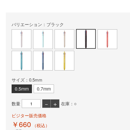
バリエーション：ブラック
サイズ：0.5mm
0.5mm
0.7mm
－
＋
数量
在庫：○
ビジター販売価格
￥660
（税込）