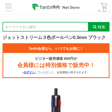
>
買い物かご
検索
キーワードから探す
ジェットストリーム３色ボールペン0.5mm ブラック
fanbi会員なら、いつでもお得に！
ビジター販売価格 660円が
会員様には特別価格で販売中！
※
していただくと、会員価格が表示されます。
ログイン