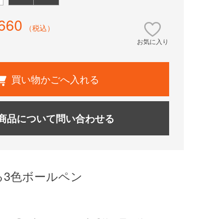
660
（税込）
お気に入り
買い物かごへ入れる
商品について問い合わせる
る3色ボールペン