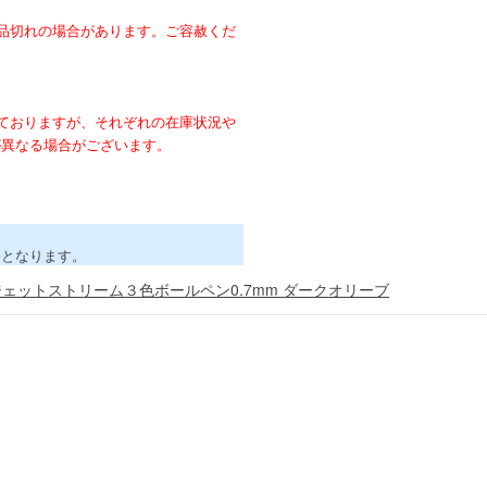
。
品切れの場合があります。ご容赦くだ
ておりますが、それぞれの在庫状況や
が異なる場合がございます。
害となります。
ジェットストリーム３色ボールペン0.7mm ダークオリーブ