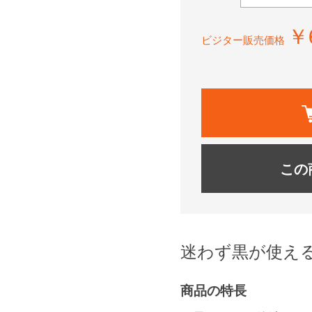
￥
ビジター販売価格
この
迷わず黒が使え
商品の特長