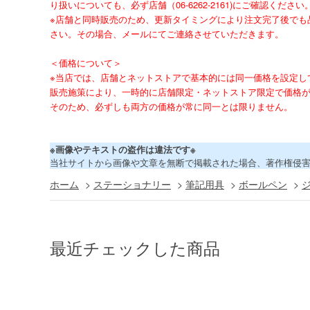
り扱いについても、必ず店舗（06-6262-2161)にご確認ください
※店舗と同時販売のため、更新タイミングにより注文完了後でも
さい。その場合、メールにてご連絡させていただきます。
＜価格について＞
※当店では、店舗とネットストアで基本的には同一価格を設定し
販売施策により、一時的に店舗限定・ネットストア限定で価格
そのため、必ずしも両方の価格が常に同一とは限りません。
※画像やテキストの盗作は違法です※
当社サイトから画像や文章を無断で掲載された場合、著作権侵
ホーム
>
ステーショナリー
>
筆記用具
>
ボールペン
>
最近チェックした商品