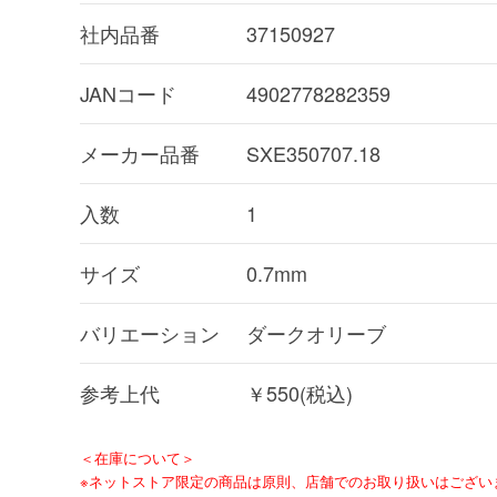
社内品番
37150927
JANコード
4902778282359
メーカー品番
SXE350707.18
入数
1
サイズ
0.7mm
バリエーション
ダークオリーブ
参考上代
￥550(税込)
＜在庫について＞
※ネットストア限定の商品は原則、店舗でのお取り扱いはござい