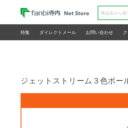
特集
ダイレクトメール
お問い合わせ
ク
ジェットストリーム３色ボール