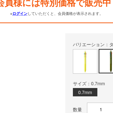
会員様には特別価格で販売中
※
ログイン
していただくと、会員価格が表示されます。
バリエーション：
サイズ：0.7mm
0.7mm
数量