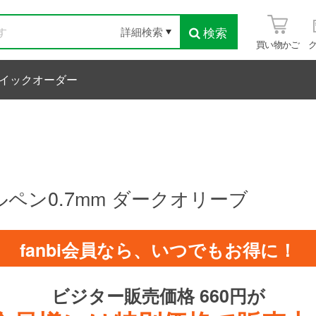
検索
詳細検索
買い物かご
イックオーダー
ペン0.7mm ダークオリーブ
fanbi会員なら、いつでもお得に！
ビジター販売価格 660円が