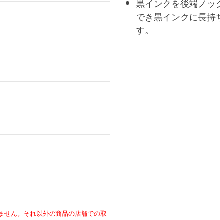
黒インクを後端ノッ
でき黒インクに長持
す。
ません。それ以外の商品の店舗での取