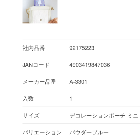
社内品番
92175223
JANコード
4903419847036
メーカー品番
A-3301
入数
1
サイズ
デコレーションポーチ ミニ
バリエーション
パウダーブルー