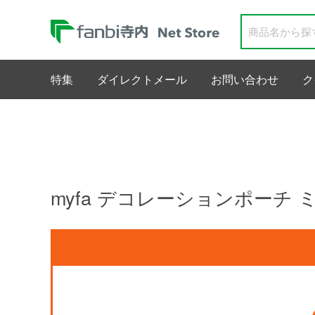
特集
ダイレクトメール
お問い合わせ
ク
myfa デコレーションポーチ 