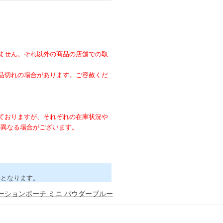
ません。それ以外の商品の店舗での取
。
品切れの場合があります。ご容赦くだ
ておりますが、それぞれの在庫状況や
が異なる場合がございます。
害となります。
コレーションポーチ ミニ パウダーブルー