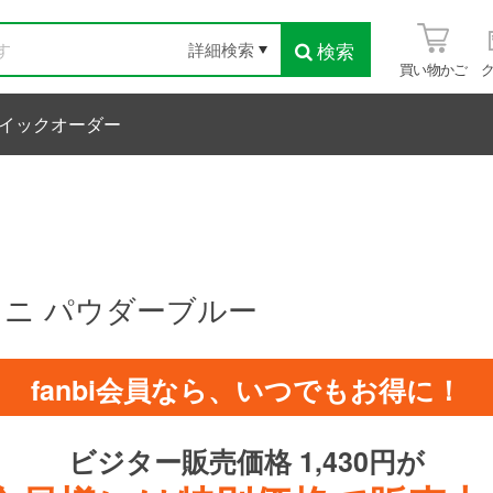
検索
詳細検索
買い物かご
イックオーダー
ミニ パウダーブルー
fanbi会員なら、いつでもお得に！
ビジター販売価格 1,430円が