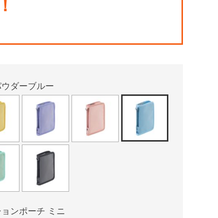
！
パウダーブルー
ョンポーチ ミニ