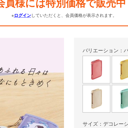
会員様には特別価格で販売中
※
ログイン
していただくと、会員価格が表示されます。
バリエーション：
サイズ：デコレーシ