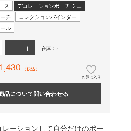
ース
デコレーションポーチ ミニ
ポーチ
コレクションバインダー
シール
－
＋
在庫：×
1,430
（税込）
お気に入り
商品について問い合わせる
コレーションして自分だけのポー