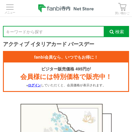
>
買い物かご
検索
キーワードから探す
アクティブ イタリアカード バースデー
fanbi会員なら、いつでもお得に！
ビジター販売価格 495円が
会員様には特別価格で販売中！
※
していただくと、会員価格が表示されます。
ログイン