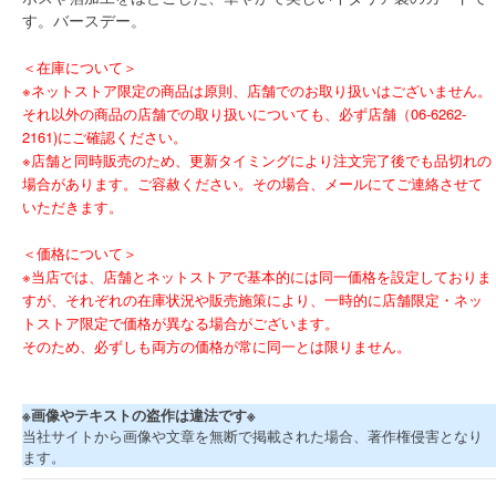
す。バースデー。
＜在庫について＞
※ネットストア限定の商品は原則、店舗でのお取り扱いはございません。
それ以外の商品の店舗での取り扱いについても、必ず店舗（06-6262-
2161)にご確認ください。
※店舗と同時販売のため、更新タイミングにより注文完了後でも品切れの
場合があります。ご容赦ください。その場合、メールにてご連絡させて
いただきます。
＜価格について＞
※当店では、店舗とネットストアで基本的には同一価格を設定しておりま
すが、それぞれの在庫状況や販売施策により、一時的に店舗限定・ネッ
トストア限定で価格が異なる場合がございます。
そのため、必ずしも両方の価格が常に同一とは限りません。
※画像やテキストの盗作は違法です※
当社サイトから画像や文章を無断で掲載された場合、著作権侵害となり
ます。