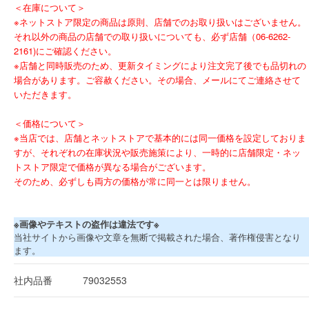
＜在庫について＞
※ネットストア限定の商品は原則、店舗でのお取り扱いはございません。
それ以外の商品の店舗での取り扱いについても、必ず店舗（06-6262-
2161)にご確認ください。
※店舗と同時販売のため、更新タイミングにより注文完了後でも品切れの
場合があります。ご容赦ください。その場合、メールにてご連絡させて
いただきます。
＜価格について＞
※当店では、店舗とネットストアで基本的には同一価格を設定しておりま
すが、それぞれの在庫状況や販売施策により、一時的に店舗限定・ネッ
トストア限定で価格が異なる場合がございます。
そのため、必ずしも両方の価格が常に同一とは限りません。
※画像やテキストの盗作は違法です※
当社サイトから画像や文章を無断で掲載された場合、著作権侵害となり
ます。
社内品番
79032553