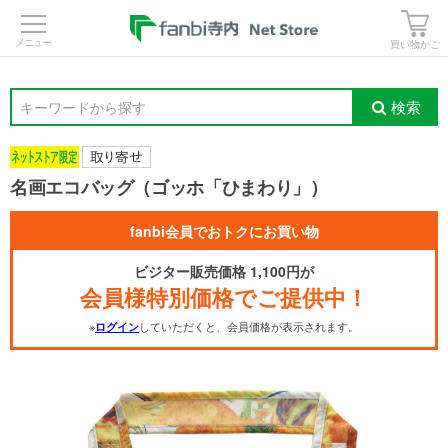
>
買い物かご
検索
キーワードから探す
名画エコバッグ（ゴッホ「ひまわり」）
fanbi会員でおトクにお買い物
ビジター販売価格 1,100円が
会員様特別価格でご提供中！
※
していただくと、会員価格が表示されます。
ログイン