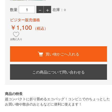
－
＋
数量
在庫：○
ビジター販売価格
￥1,100
（税込）
お気に入り
買い物かごへ入れる
この商品について問い合わせる
商品の特長
超コンパクトに折り畳めるエコバッグ！コンビニでのちょっとした
お買い物や散歩のおともなどに便利に使えます！