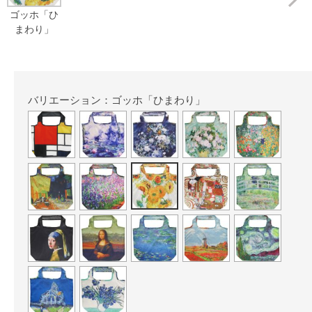
ゴッホ「ひ
まわり」
バリエーション：ゴッホ「ひまわり」