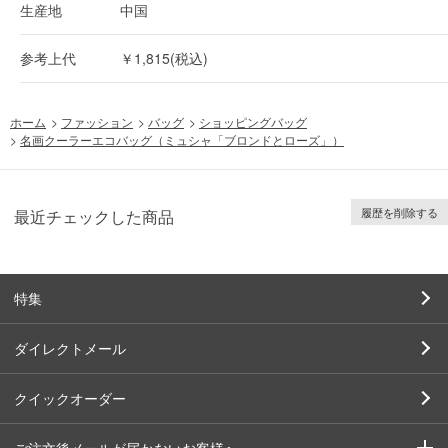
生産地
中国
参考上代
￥1,815(税込)
ホーム
>
ファッション
>
バッグ
>
ショッピングバッグ
>
名画クーラーエコバッグ（ミュシャ「ブロンドとローズ」）
履歴を削除する
最近チェックした商品
特集
ダイレクトメール
クイックオーダー
ご注文後メールが届かないお客様へ