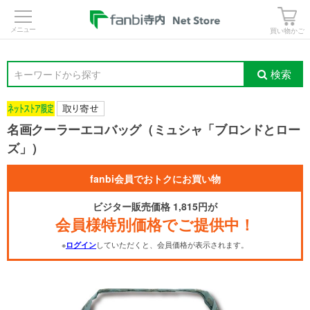
>
買い物かご
検索
キーワードから探す
名画クーラーエコバッグ（ミュシャ「ブロンドとロー
ズ」）
fanbi会員でおトクにお買い物
ビジター販売価格 1,815円が
会員様特別価格でご提供中！
※
していただくと、会員価格が表示されます。
ログイン