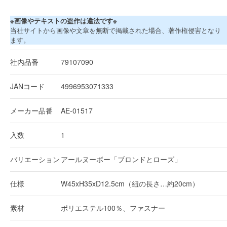
※画像やテキストの盗作は違法です※
当社サイトから画像や文章を無断で掲載された場合、著作権侵害となり
ます。
社内品番
79107090
JANコード
4996953071333
メーカー品番
AE-01517
入数
1
バリエーション
アールヌーボー「ブロンドとローズ」
仕様
W45xH35xD12.5cm（紐の長さ…約20cm）
素材
ポリエステル100％、ファスナー