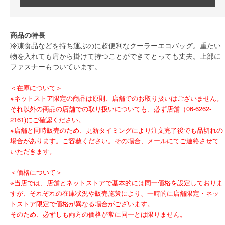
商品の特長
冷凍食品などを持ち運ぶのに超便利なクーラーエコバッグ。重たい
物を入れても肩から掛けて持つことができてとっても丈夫。上部に
ファスナーもついています。
＜在庫について＞
※ネットストア限定の商品は原則、店舗でのお取り扱いはございません。
それ以外の商品の店舗での取り扱いについても、必ず店舗（06-6262-
2161)にご確認ください。
※店舗と同時販売のため、更新タイミングにより注文完了後でも品切れの
場合があります。ご容赦ください。その場合、メールにてご連絡させて
いただきます。
＜価格について＞
※当店では、店舗とネットストアで基本的には同一価格を設定しておりま
すが、それぞれの在庫状況や販売施策により、一時的に店舗限定・ネッ
トストア限定で価格が異なる場合がございます。
そのため、必ずしも両方の価格が常に同一とは限りません。