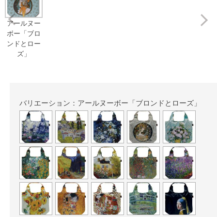
Prev
アールヌー
ボー「ブロ
ンドとロー
ズ」
バリエーション：アールヌーボー「ブロンドとローズ」