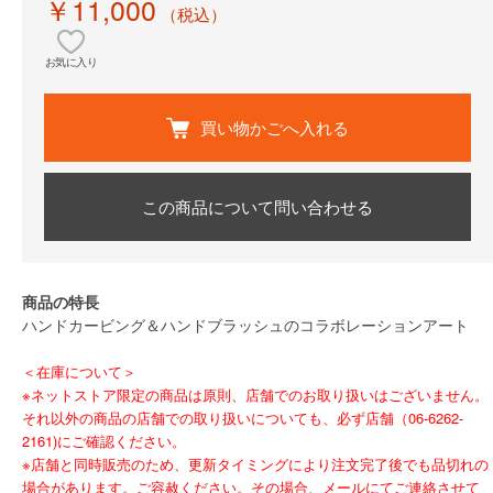
￥11,000
（税込）
お気に入り
買い物かごへ入れる
この商品について問い合わせる
商品の特長
ハンドカービング＆ハンドブラッシュのコラボレーションアート
＜在庫について＞
※ネットストア限定の商品は原則、店舗でのお取り扱いはございません。
それ以外の商品の店舗での取り扱いについても、必ず店舗（06-6262-
2161)にご確認ください。
※店舗と同時販売のため、更新タイミングにより注文完了後でも品切れの
場合があります。ご容赦ください。その場合、メールにてご連絡させて