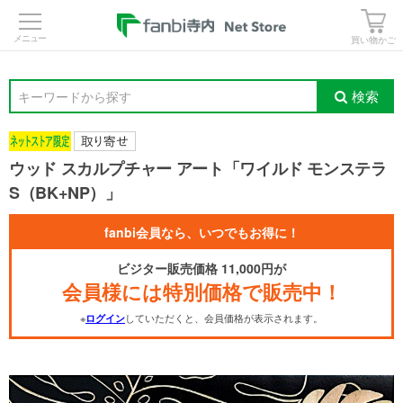
>
買い物かご
検索
キーワードから探す
ウッド スカルプチャー アート「ワイルド モンステラ
S（BK+NP）」
fanbi会員なら、いつでもお得に！
ビジター販売価格 11,000円が
会員様には特別価格で販売中！
※
していただくと、会員価格が表示されます。
ログイン