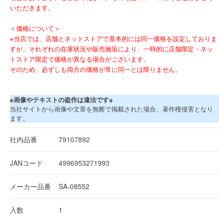
いただきます。
＜価格について＞
※当店では、店舗とネットストアで基本的には同一価格を設定しておりま
すが、それぞれの在庫状況や販売施策により、一時的に店舗限定・ネッ
トストア限定で価格が異なる場合がございます。
そのため、必ずしも両方の価格が常に同一とは限りません。
※画像やテキストの盗作は違法です※
当社サイトから画像や文章を無断で掲載された場合、著作権侵害となり
ます。
社内品番
79107892
JANコード
4996953271993
メーカー品番
SA-08552
入数
1