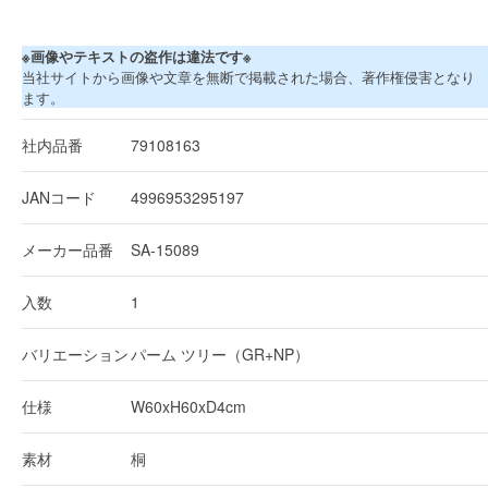
※画像やテキストの盗作は違法です※
当社サイトから画像や文章を無断で掲載された場合、著作権侵害となり
ます。
社内品番
79108163
JANコード
4996953295197
メーカー品番
SA-15089
入数
1
バリエーション
パーム ツリー（GR+NP）
仕様
W60xH60xD4cm
素材
桐