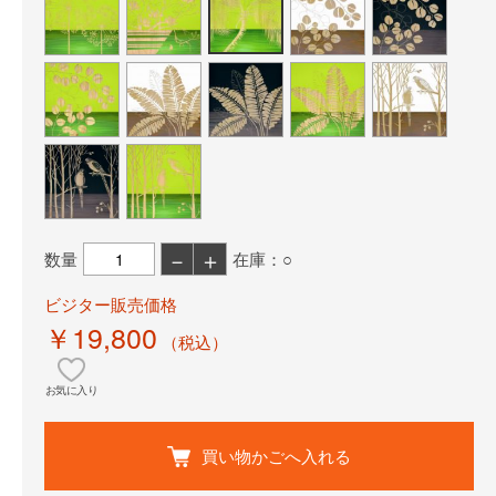
－
＋
数量
在庫：○
ビジター販売価格
￥19,800
（税込）
お気に入り
買い物かごへ入れる