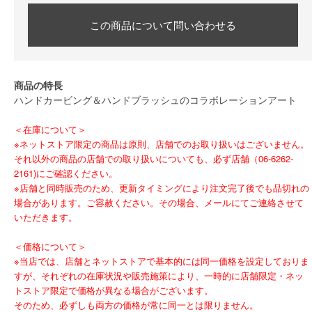
この商品について問い合わせる
商品の特長
ハンドカービング＆ハンドブラッシュのコラボレーションアート
＜在庫について＞
※ネットストア限定の商品は原則、店舗でのお取り扱いはございません。
それ以外の商品の店舗での取り扱いについても、必ず店舗（06-6262-
2161)にご確認ください。
※店舗と同時販売のため、更新タイミングにより注文完了後でも品切れの
場合があります。ご容赦ください。その場合、メールにてご連絡させて
いただきます。
＜価格について＞
※当店では、店舗とネットストアで基本的には同一価格を設定しておりま
すが、それぞれの在庫状況や販売施策により、一時的に店舗限定・ネッ
トストア限定で価格が異なる場合がございます。
そのため、必ずしも両方の価格が常に同一とは限りません。