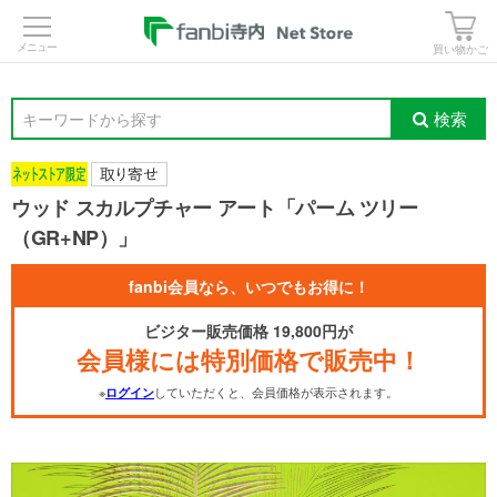
>
買い物かご
検索
キーワードから探す
ウッド スカルプチャー アート「パーム ツリー
（GR+NP）」
fanbi会員なら、いつでもお得に！
ビジター販売価格 19,800円が
会員様には特別価格で販売中！
※
していただくと、会員価格が表示されます。
ログイン