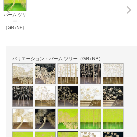
Prev
パーム ツリ
ー
（GR+NP）
バリエーション：パーム ツリー（GR+NP）