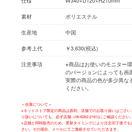
仕様
W340×D120×H210mm
素材
ポリエステル
生産地
中国
参考上代
￥3,630(税込)
注意事項
※商品はお使いのモニター環
のバージョンによっても画
実際の商品の色が多少異な
ください。
＜在庫について＞
※ネットストア限定の商品は原則、店舗でのお取り扱いはござい
り扱いについても、必ず店舗（06-6262-2161)にご確認ください
※店舗と同時販売のため、更新タイミングにより注文完了後でも
さい。その場合、メールにてご連絡させていただきます。