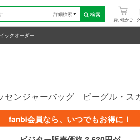
検索
詳細検索
買い物かご
イックオーダー
メッセンジャーバッグ ビーグル・スカ
fanbi会員なら、いつでもお得に！
ビジター販売価格 3,630円が