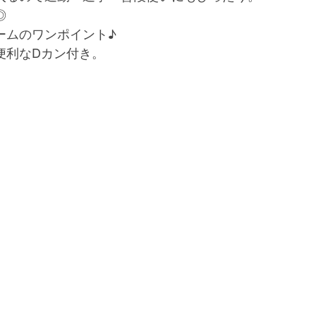
◎
ームのワンポイント♪
便利なDカン付き。