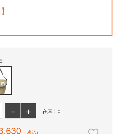
！
E
－
＋
在庫：○
3,630
（税込）