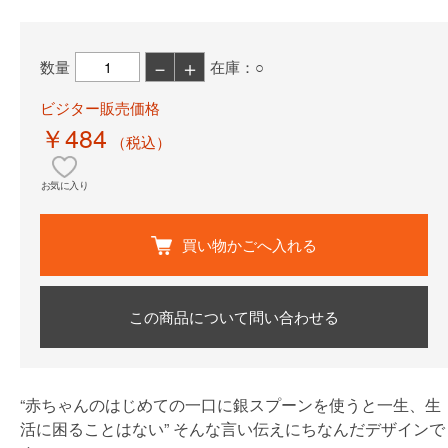
－
＋
数量
在庫：○
ビジター販売価格
￥484
（税込）
お気に入り
買い物かごへ入れる
この商品について問い合わせる
“赤ちゃんのはじめての一口に銀スプーンを使うと一生、生
活に困ることはない” そんな言い伝えにちなんだデザインで