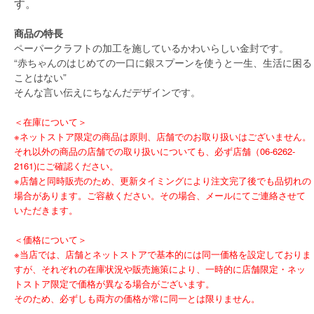
す。
商品の特長
ペーパークラフトの加工を施しているかわいらしい金封です。
“赤ちゃんのはじめての一口に銀スプーンを使うと一生、生活に困る
ことはない”
そんな言い伝えにちなんだデザインです。
＜在庫について＞
※ネットストア限定の商品は原則、店舗でのお取り扱いはございません。
それ以外の商品の店舗での取り扱いについても、必ず店舗（06-6262-
2161)にご確認ください。
※店舗と同時販売のため、更新タイミングにより注文完了後でも品切れの
場合があります。ご容赦ください。その場合、メールにてご連絡させて
いただきます。
＜価格について＞
※当店では、店舗とネットストアで基本的には同一価格を設定しておりま
すが、それぞれの在庫状況や販売施策により、一時的に店舗限定・ネッ
トストア限定で価格が異なる場合がございます。
そのため、必ずしも両方の価格が常に同一とは限りません。