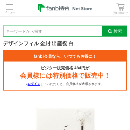
>
買い物かご
検索
キーワードから探す
デザインフィル 金封 出産祝 白
fanbi会員なら、いつでもお得に！
ビジター販売価格 484円が
会員様には特別価格で販売中！
※
していただくと、会員価格が表示されます。
ログイン