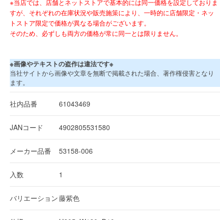
※当店では、店舗とネットストアで基本的には同一価格を設定しておりま
すが、それぞれの在庫状況や販売施策により、一時的に店舗限定・ネッ
トストア限定で価格が異なる場合がございます。
そのため、必ずしも両方の価格が常に同一とは限りません。
※画像やテキストの盗作は違法です※
当社サイトから画像や文章を無断で掲載された場合、著作権侵害となり
ます。
社内品番
61043469
JANコード
4902805531580
メーカー品番
53158-006
入数
1
バリエーション
藤紫色