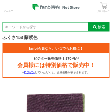
>
買い物かご
検索
キーワードから探す
ふくさ158 藤紫色
fanbi会員なら、いつでもお得に！
ビジター販売価格 1,870円が
会員様には特別価格で販売中！
※
していただくと、会員価格が表示されます。
ログイン