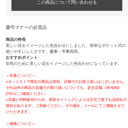
この商品について問い合わせる
慶弔マナーの必需品
商品の特長
美しい花をイメージした色合わせにしました。簡単なポケット式の
使いやすいふくさです。慶事・弔事両用。
おすすめポイント
女性のために美しい花をイメージした色合わせになっています。
＜在庫について＞
※ネットストア限定の商品は原則、店舗でのお取り扱いはございません。
それ以外の商品の店舗での取り扱いについても、必ず店舗（06-6262-
2161)にご確認ください。
※店舗と同時販売のため、更新タイミングにより注文完了後でも品切れの
場合があります。ご容赦ください。その場合、メールにてご連絡させて
いただきます。
＜価格について＞