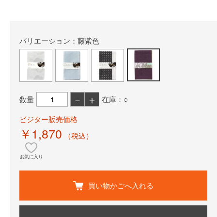
バリエーション：藤紫色
－
＋
数量
在庫：○
ビジター販売価格
￥1,870
（税込）
お気に入り
買い物かごへ入れる