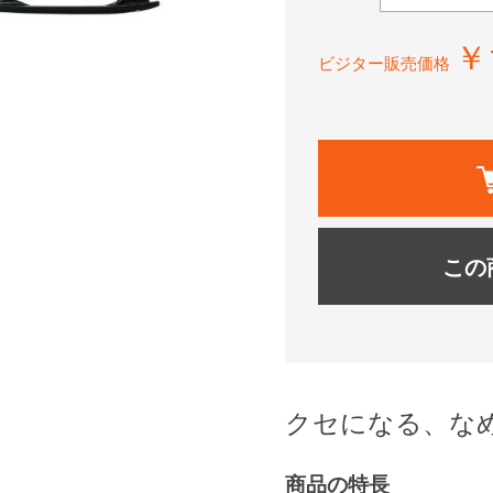
￥
ビジター販売価格
この
クセになる、な
商品の特長