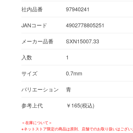
社内品番
97940241
JANコード
4902778805251
メーカー品番
SXN15007.33
入数
1
サイズ
0.7mm
バリエーション
青
参考上代
￥165(税込)
＜在庫について＞
※ネットストア限定の商品は原則、店舗でのお取り扱いはござい