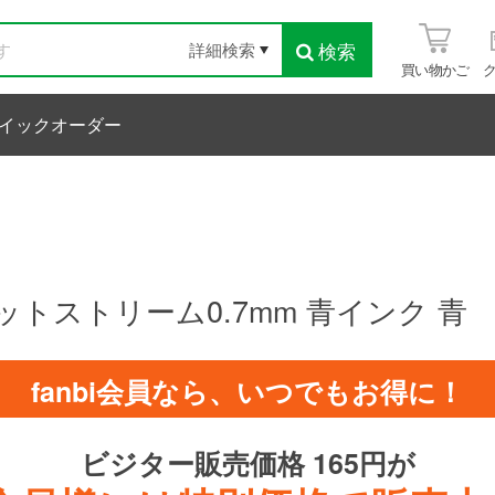
検索
詳細検索
買い物かご
イックオーダー
トストリーム0.7mm 青インク 青
fanbi会員なら、いつでもお得に！
ビジター販売価格 165円が