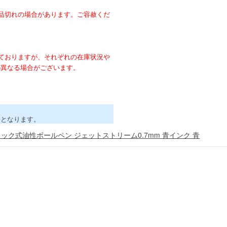
。
品切れの場合があります。ご容赦くだ
ておりますが、それぞれの在庫状況や
が異なる場合がございます。
害となります。
ノック式油性ボールペン ジェットストリーム0.7mm 青インク 青