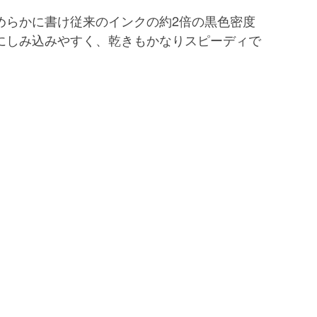
めらかに書け従来のインクの約2倍の黒色密度
にしみ込みやすく、乾きもかなりスピーディで