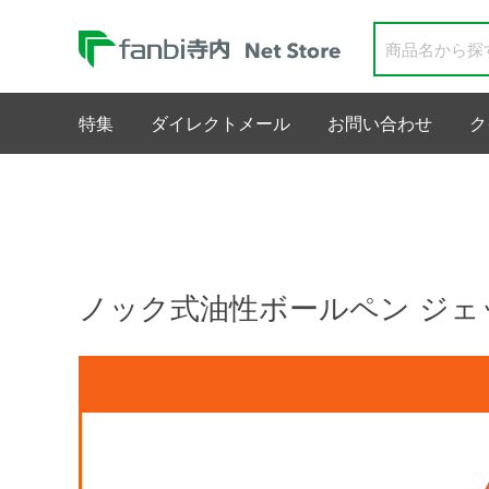
特集
ダイレクトメール
お問い合わせ
ク
ノック式油性ボールペン ジェッ