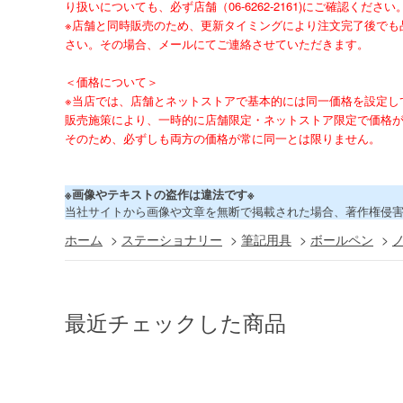
り扱いについても、必ず店舗（06-6262-2161)にご確認ください
※店舗と同時販売のため、更新タイミングにより注文完了後でも
さい。その場合、メールにてご連絡させていただきます。
＜価格について＞
※当店では、店舗とネットストアで基本的には同一価格を設定し
販売施策により、一時的に店舗限定・ネットストア限定で価格
そのため、必ずしも両方の価格が常に同一とは限りません。
※画像やテキストの盗作は違法です※
当社サイトから画像や文章を無断で掲載された場合、著作権侵
ホーム
>
ステーショナリー
>
筆記用具
>
ボールペン
>
最近チェックした商品