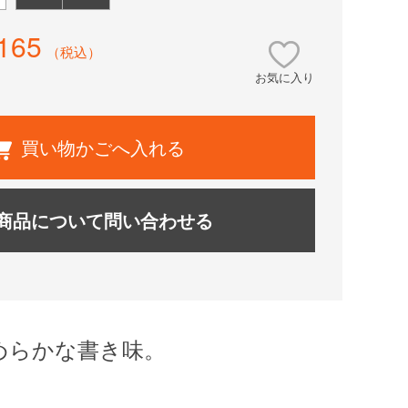
165
（税込）
お気に入り
買い物かごへ入れる
商品について問い合わせる
めらかな書き味。