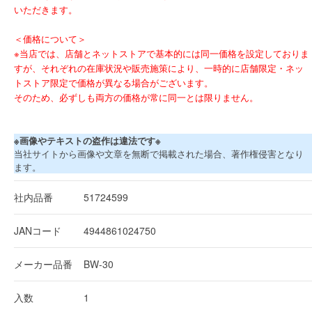
いただきます。
＜価格について＞
※当店では、店舗とネットストアで基本的には同一価格を設定しておりま
すが、それぞれの在庫状況や販売施策により、一時的に店舗限定・ネッ
トストア限定で価格が異なる場合がございます。
そのため、必ずしも両方の価格が常に同一とは限りません。
※画像やテキストの盗作は違法です※
当社サイトから画像や文章を無断で掲載された場合、著作権侵害となり
ます。
社内品番
51724599
JANコード
4944861024750
メーカー品番
BW-30
入数
1