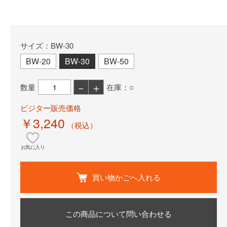
サイズ：BW-30
BW-20
BW-30
BW-50
－
＋
数量
在庫：○
ビジター販売価格
￥3,240
（税込）
お気に入り
買い物かごへ入れる
この商品について問い合わせる