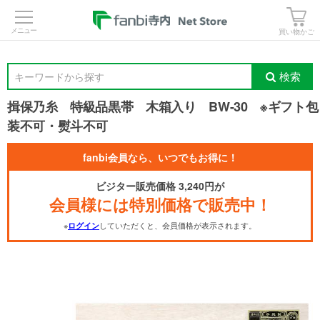
>
買い物かご
検索
キーワードから探す
揖保乃糸 特級品黒帯 木箱入り BW-30 ※ギフト包
装不可・熨斗不可
fanbi会員なら、いつでもお得に！
ビジター販売価格 3,240円が
会員様には特別価格で販売中！
※
していただくと、会員価格が表示されます。
ログイン