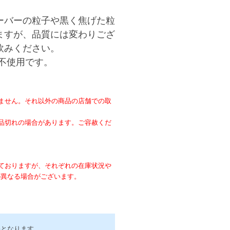
ーバーの粒子や黒く焦げた粒
ますが、品質には変わりござ
飲みください。
不使用です。
ません。それ以外の商品の店舗での取
。
品切れの場合があります。ご容赦くだ
ておりますが、それぞれの在庫状況や
が異なる場合がございます。
害となります。