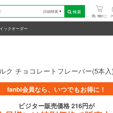
検索
詳細検索
買い物かご
イックオーダー
ルク チョコレートフレーバー(5本入
fanbi会員なら、いつでもお得に！
ビジター販売価格 216円が