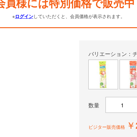
会員様には特別価格で販売中
※
ログイン
していただくと、会員価格が表示されます。
バリエーション：
数量
￥
ビジター販売価格