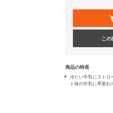
この
商品の特長
冷たい牛乳にストロ
ト味の牛乳に早変わ