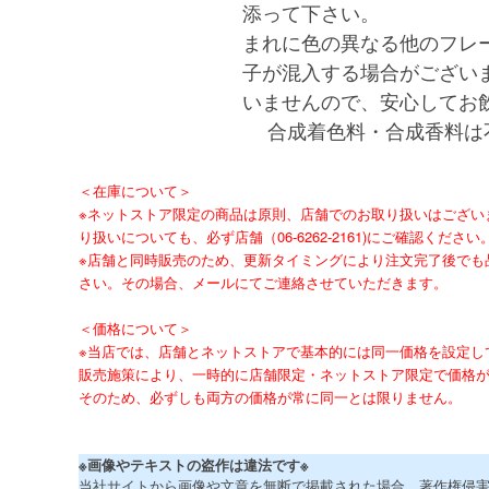
添って下さい。
まれに色の異なる他のフレ
子が混入する場合がござい
いませんので、安心してお
合成着色料・合成香料は
＜在庫について＞
※ネットストア限定の商品は原則、店舗でのお取り扱いはござい
り扱いについても、必ず店舗（06-6262-2161)にご確認ください
※店舗と同時販売のため、更新タイミングにより注文完了後でも
さい。その場合、メールにてご連絡させていただきます。
＜価格について＞
※当店では、店舗とネットストアで基本的には同一価格を設定し
販売施策により、一時的に店舗限定・ネットストア限定で価格
そのため、必ずしも両方の価格が常に同一とは限りません。
※画像やテキストの盗作は違法です※
当社サイトから画像や文章を無断で掲載された場合、著作権侵