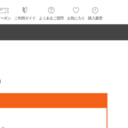
クーポン
ご利用ガイド
よくあるご質問
お気に入り
購入履歴
)