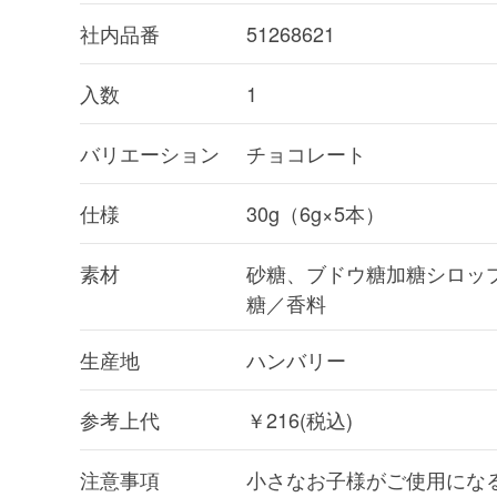
社内品番
51268621
入数
1
バリエーション
チョコレート
仕様
30g（6g×5本）
素材
砂糖、ブドウ糖加糖シロッ
糖／香料
生産地
ハンバリー
参考上代
￥216(税込)
注意事項
小さなお子様がご使用にな