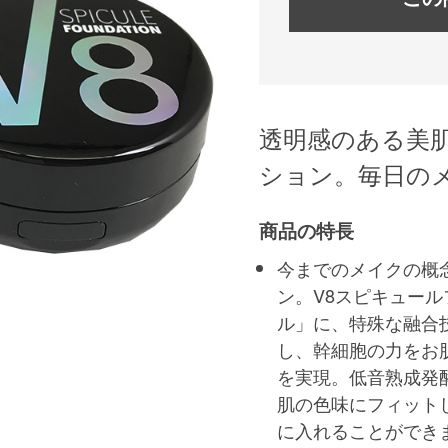
透明感のある美
ション。毎日の
商品の特長
今までのメイクの概
ン。V8スピキュー
ル」に、特殊な融合
し、幹細胞の力をお
を実現。低音熟成発
肌の色味にフィット
に入れることができ