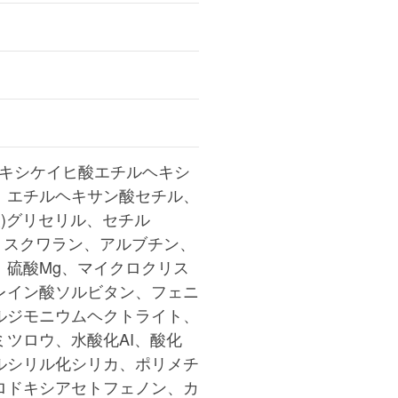
トキシケイヒ酸エチルヘキシ
、エチルヘキサン酸セチル、
酸)グリセリル、セチル
コン、スクワラン、アルブチン、
、硫酸Mg、マイクロクリス
レイン酸ソルビタン、フェニ
ルジモニウムヘクトライト、
ツロウ、水酸化AI、酸化
ルシリル化シリカ、ポリメチ
ロドキシアセトフェノン、カ