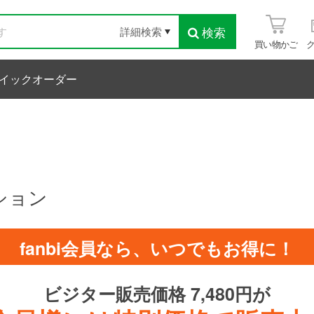
検索
詳細検索
買い物かご
イックオーダー
ション
fanbi会員なら、いつでもお得に！
ビジター販売価格 7,480円が