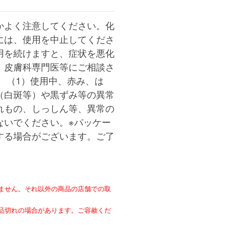
かよく注意してください。化
には、使用を中止してくださ
用を続けますと、症状を悪化
、皮膚科専門医等にご相談さ
 （1）使用中、赤み、は
（白斑等）や黒ずみ等の異常
れもの、しっしん等、異常の
ないでください。※パッケー
する場合がございます。ご了
ません。それ以外の商品の店舗での取
。
品切れの場合があります。ご容赦くだ