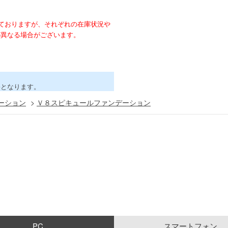
ておりますが、それぞれの在庫状況や
が異なる場合がございます。
害となります。
ーション
>
Ｖ８スピキュールファンデーション
PC
スマートフォン