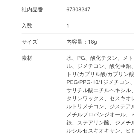
社内品番
67308247
入数
1
サイズ
内容量：18g
素材
水、PG、酸化チタン、メ
ル、ジメチコン、酸化亜鉛
トリ(カプリル酸/カプリン
PEG/PPG-10/1ジメチ
サリチル酸エチルヘキシル
タリンワックス、セスキオ
ルトリメチコン、ジステア
メチルプロパンジオール、ミ
鉄、ステアリン酸、ジメチ
ルシルセスキオキサン、ヒ