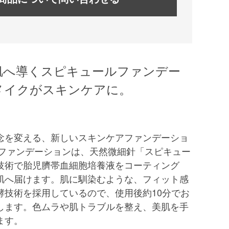
肌へ導くスピキュールファンデー
メイクがスキンケアに。
念を変える、新しいスキンケアファンデーショ
ルファンデーションは、天然微細針「スピキュー
技術で胎児臍帯血細胞培養液をコーティング
肌へ届けます。肌に馴染むような、フィット感
酵技術を採用しているので、使用後約10分でお
します。色ムラや肌トラブルを整え、美肌を手
ます。