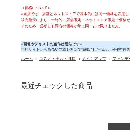
＜価格について＞
※当店では、店舗とネットストアで基本的には同一価格を設定し
販売施策により、一時的に店舗限定・ネットストア限定で価格
そのため、必ずしも両方の価格が常に同一とは限りません。
※画像やテキストの盗作は違法です※
当社サイトから画像や文章を無断で掲載された場合、著作権侵
ホーム
>
コスメ・美容・健康
>
メイクアップ
>
ファンデ
最近チェックした商品