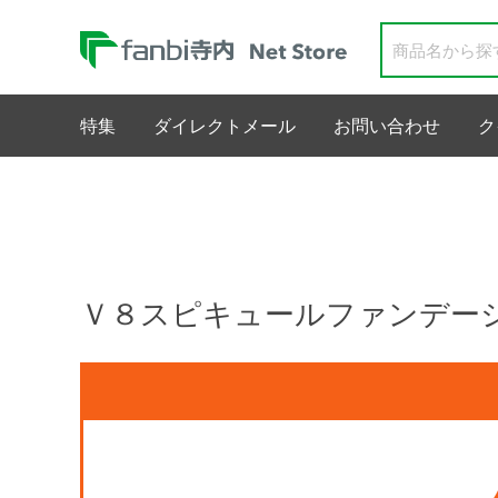
特集
ダイレクトメール
お問い合わせ
ク
Ｖ８スピキュールファンデー