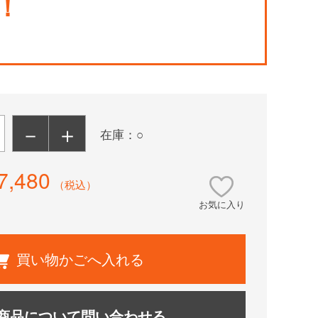
！
－
＋
在庫：○
7,480
（税込）
お気に入り
買い物かごへ入れる
商品について問い合わせる