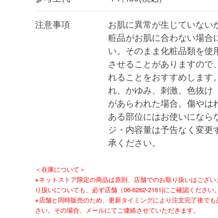
注意事項
お肌に異常が生じていない
粧品がお肌に合わない場合
い。そのまま化粧品類を使
させることがありますので
れることをおすすめします。
れ、かゆみ、刺激、色抜け
があらわれた場合。傷やは
ある部位にはお使いになら
ジ・内容量は予告なく変更
承ください。
＜在庫について＞
※ネットストア限定の商品は原則、店舗でのお取り扱いはござい
り扱いについても、必ず店舗（06-6262-2161)にご確認ください
※店舗と同時販売のため、更新タイミングにより注文完了後でも
さい。その場合、メールにてご連絡させていただきます。