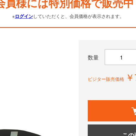
会員様には特別価格で販売中
※
ログイン
していただくと、会員価格が表示されます。
数量
￥
ビジター販売価格
この