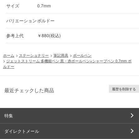
サイズ
0.7mm
バリエーション
ボルドー
参考上代
￥880(税込)
ホーム
>
ステーショナリー
>
筆記用具
>
ボールペン
>
ジェットストリーム 多機能ペン 黒・赤ボールペン+シャープペン 0.7mm ボ
ルドー
履歴を削除する
最近チェックした商品
特集
ダイレクトメール