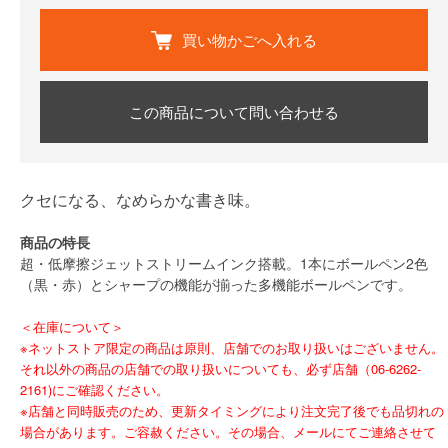
買い物かごへ入れる
この商品について問い合わせる
クセになる、なめらかな書き味。
商品の特長
超・低摩擦ジェットストリームインク搭載。1本にボールペン2色
（黒・赤）とシャープの機能が揃った多機能ボールペンです。
＜在庫について＞
※ネットストア限定の商品は原則、店舗でのお取り扱いはございません。
それ以外の商品の店舗での取り扱いについても、必ず店舗（06-6262-
2161)にご確認ください。
※店舗と同時販売のため、更新タイミングにより注文完了後でも品切れの
場合があります。ご容赦ください。その場合、メールにてご連絡させて