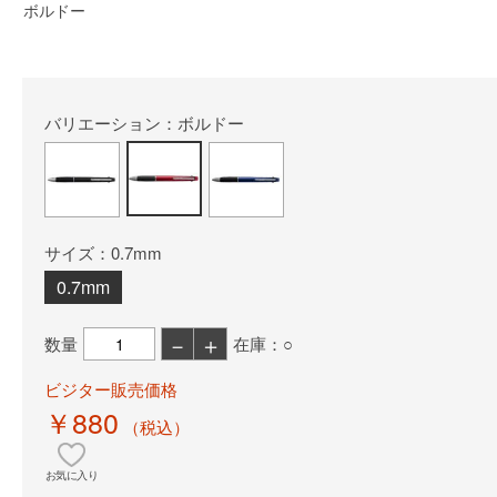
ボルドー
バリエーション：ボルドー
サイズ：0.7mm
0.7mm
－
＋
数量
在庫：○
ビジター販売価格
￥880
（税込）
お気に入り