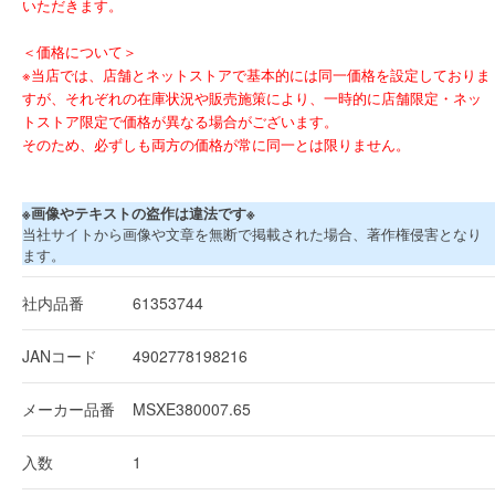
いただきます。
＜価格について＞
※当店では、店舗とネットストアで基本的には同一価格を設定しておりま
すが、それぞれの在庫状況や販売施策により、一時的に店舗限定・ネッ
トストア限定で価格が異なる場合がございます。
そのため、必ずしも両方の価格が常に同一とは限りません。
※画像やテキストの盗作は違法です※
当社サイトから画像や文章を無断で掲載された場合、著作権侵害となり
ます。
社内品番
61353744
JANコード
4902778198216
メーカー品番
MSXE380007.65
入数
1