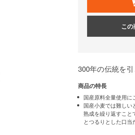
この
300年の伝統を
商品の特長
国産原料全量使用に
国産小麦では難しい
熟成を繰り返すこと
とつるりとした口当