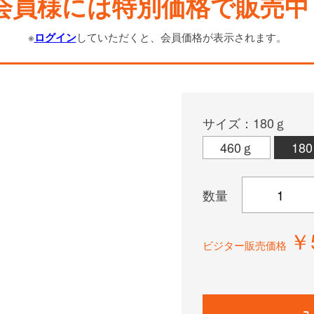
会員様には特別価格で販売中
※
ログイン
していただくと、会員価格が表示されます。
サイズ：180ｇ
460ｇ
18
数量
￥
ビジター販売価格