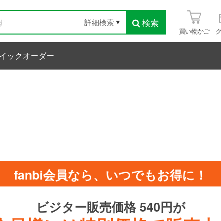
検索
詳細検索
買い物かご
イックオーダー
fanbi会員なら、いつでもお得に！
ビジター販売価格 540円が