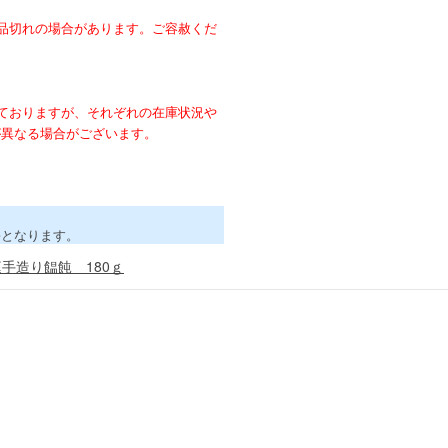
。
品切れの場合があります。ご容赦くだ
ておりますが、それぞれの在庫状況や
が異なる場合がございます。
害となります。
手造り饂飩 180ｇ