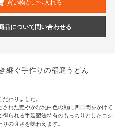
買い物かごへ入れる
商品について問い合わせる
引き継ぐ手作りの稲庭うどん
こだわりました。
とされた艶やかな乳白色の麺に四日間をかけて
で得られる手延製法特有のもっちりとしたコシ
たりの良さを味わえます。