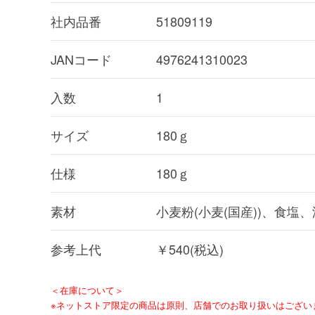
社内品番
51809119
JANコード
4976241310023
入数
1
サイズ
180ｇ
仕様
180ｇ
素材
小麦粉(小麦(国産))、食塩、
参考上代
￥540(税込)
＜在庫について＞
※ネットストア限定の商品は原則、店舗でのお取り扱いはござい