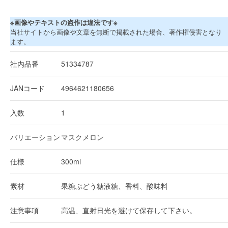
※画像やテキストの盗作は違法です※
当社サイトから画像や文章を無断で掲載された場合、著作権侵害となり
ます。
社内品番
51334787
JANコード
4964621180656
入数
1
バリエーション
マスクメロン
仕様
300ml
素材
果糖ぶどう糖液糖、香料、酸味料
注意事項
高温、直射日光を避けて保存して下さい。