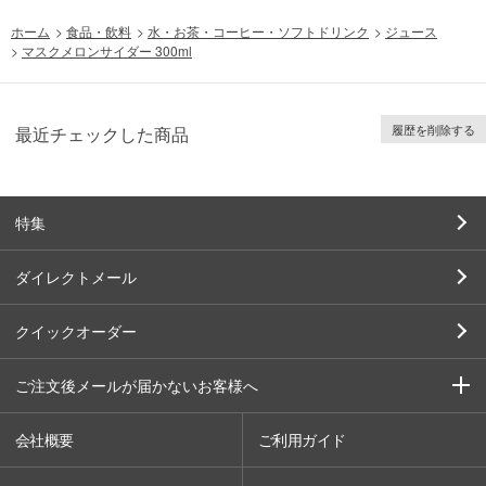
ホーム
>
食品・飲料
>
水・お茶・コーヒー・ソフトドリンク
>
ジュース
>
マスクメロンサイダー 300ml
履歴を削除する
最近チェックした商品
特集
ダイレクトメール
クイックオーダー
ご注文後メールが届かないお客様へ
会社概要
ご利用ガイド