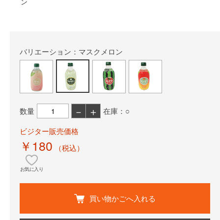
ン
バリエーション：マスクメロン
－
＋
数量
在庫：○
ビジター販売価格
￥180
（税込）
お気に入り
買い物かごへ入れる