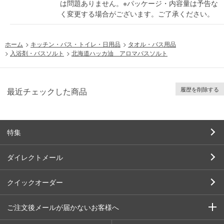
は問題ありません。※パッケージ・内容量は予告な
く変更する場合がございます。ご了承ください。
ホーム
>
キッチン・バス・トイレ・日用品
>
タオル・バス用品
>
入浴剤・バスソルト
>
北海道ハッカ油 アロマバスソルト
履歴を削除する
最近チェックした商品
特集
ダイレクトメール
クイックオーダー
ご注文後メールが届かないお客様へ