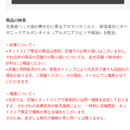
商品の特長
北海道ハッカ油が爽やかに香るアロマバスソルト。保湿成分にオー
ガニックアルガンオイル（アルガニアスピノサ核油）を配合。
＜在庫について＞
※ネットストア限定の商品は原則、店舗でのお取り扱いはございません。
それ以外の商品の店舗での取り扱いについても、必ず店舗（06-6262-
2161)にご確認ください。
※店舗と同時販売のため、更新タイミングにより注文完了後でも品切れの
場合があります。ご容赦ください。その場合、メールにてご連絡させて
いただきます。
＜価格について＞
※当店では、店舗とネットストアで基本的には同一価格を設定しておりま
すが、それぞれの在庫状況や販売施策により、一時的に店舗限定・ネッ
トストア限定で価格が異なる場合がございます。
そのため、必ずしも両方の価格が常に同一とは限りません。