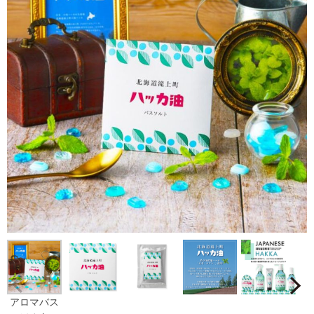
Prev
アロマバス