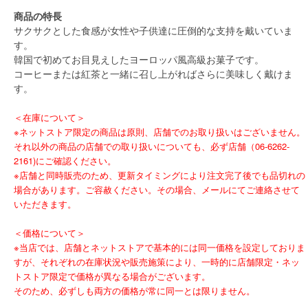
商品の特長
サクサクとした食感が女性や子供達に圧倒的な支持を戴いていま
す。
韓国で初めてお目見えしたヨーロッパ風高級お菓子です。
コーヒーまたは紅茶と一緒に召し上がればさらに美味しく戴けま
す。
＜在庫について＞
※ネットストア限定の商品は原則、店舗でのお取り扱いはございません。
それ以外の商品の店舗での取り扱いについても、必ず店舗（06-6262-
2161)にご確認ください。
※店舗と同時販売のため、更新タイミングにより注文完了後でも品切れの
場合があります。ご容赦ください。その場合、メールにてご連絡させて
いただきます。
＜価格について＞
※当店では、店舗とネットストアで基本的には同一価格を設定しておりま
すが、それぞれの在庫状況や販売施策により、一時的に店舗限定・ネッ
トストア限定で価格が異なる場合がございます。
そのため、必ずしも両方の価格が常に同一とは限りません。