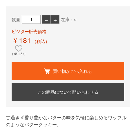
－
＋
数量
在庫：○
ビジター販売価格
￥181
（税込）
お気に入り
買い物かごへ入れる
この商品について問い合わせる
甘過ぎず香り豊かなバターの味を気軽に楽しめるワッフル
のようなバタークッキー。