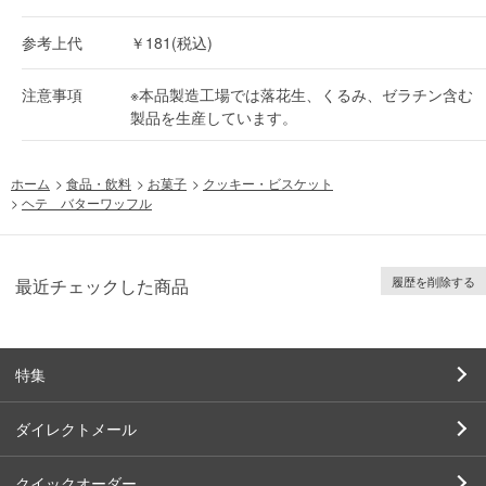
参考上代
￥181(税込)
注意事項
※本品製造工場では落花生、くるみ、ゼラチン含む
製品を生産しています。
ホーム
>
食品・飲料
>
お菓子
>
クッキー・ビスケット
>
ヘテ バターワッフル
履歴を削除する
最近チェックした商品
特集
ダイレクトメール
クイックオーダー