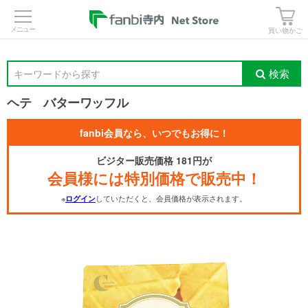
>
買い物かご
検索
キーワードから探す
ヘテ バターワッフル
fanbi会員なら、いつでもお得に！
ビジター販売価格 181円が
会員様には特別価格で販売中！
※
していただくと、会員価格が表示されます。
ログイン