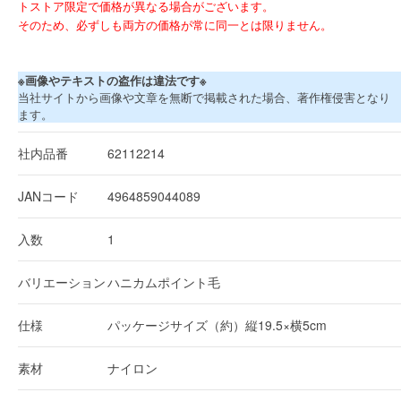
トストア限定で価格が異なる場合がございます。
そのため、必ずしも両方の価格が常に同一とは限りません。
※画像やテキストの盗作は違法です※
当社サイトから画像や文章を無断で掲載された場合、著作権侵害となり
ます。
社内品番
62112214
JANコード
4964859044089
入数
1
バリエーション
ハニカムポイント毛
仕様
パッケージサイズ（約）縦19.5×横5cm
素材
ナイロン