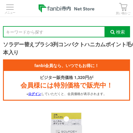
>
買い物かご
検索
キーワードから探す
ソラデー替えブラシ3列コンパクトハニカムポイント毛
本入り
fanbi会員なら、いつでもお得に！
ビジター販売価格 1,320円が
会員様には特別価格で販売中！
※
していただくと、会員価格が表示されます。
ログイン