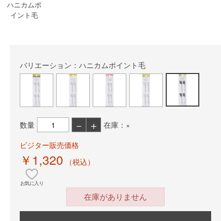
ハニカムポ
イント毛
バリエーション：ハニカムポイント毛
－
＋
数量
在庫：×
ビジター販売価格
￥1,320
（税込）
お気に入り
在庫がありません