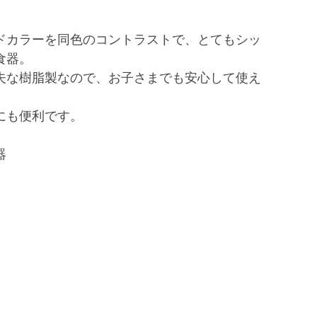
ドカラーを同色のコントラストで、とてもシッ
食器。
夫な樹脂製なので、お子さまでも安心して使え
にも便利です。
器