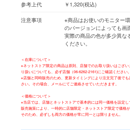
参考上代
￥1,320(税込)
注意事項
※商品はお使いのモニター環
のバージョンによっても画
実際の商品の色が多少異な
ください。
＜在庫について＞
※ネットストア限定の商品は原則、店舗でのお取り扱いはござい
り扱いについても、必ず店舗（06-6262-2161)にご確認ください
※店舗と同時販売のため、更新タイミングにより注文完了後でも
さい。その場合、メールにてご連絡させていただきます。
＜価格について＞
※当店では、店舗とネットストアで基本的には同一価格を設定し
販売施策により、一時的に店舗限定・ネットストア限定で価格
そのため、必ずしも両方の価格が常に同一とは限りません。