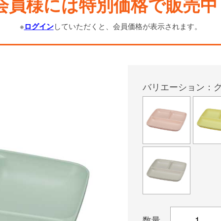
会員様には特別価格で販売中
※
ログイン
していただくと、会員価格が表示されます。
バリエーション：
数量