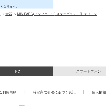
害となります。
品
>
食器
>
MIN FARG(ミンファーリ) スタッグランチ皿 グリーン
PC
スマートフォン
ご利用規約
特定商取引法に基づく表記
個人情報