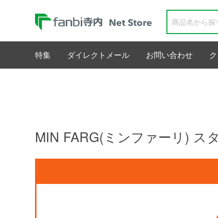
特集
ダイレクトメール
お問い合わせ
ク
MIN FARG(ミンファーリ)