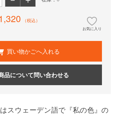
1,320
（税込）
お気に入り
買い物かごへ入れる
商品について問い合わせる
G』とはスウェーデン語で『私の色』の