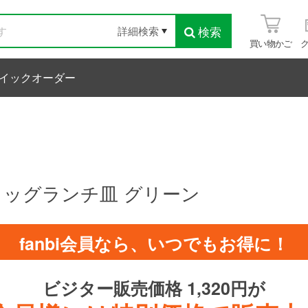
検索
詳細検索
買い物かご
イックオーダー
 スタッグランチ皿 グリーン
fanbi会員なら、いつでもお得に！
ビジター販売価格 1,320円が