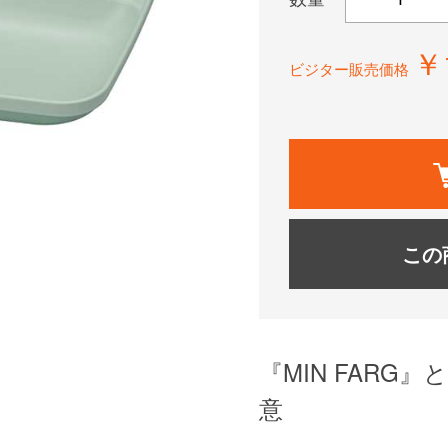
￥
ビジター販売価格
この
『MIN FAR
意