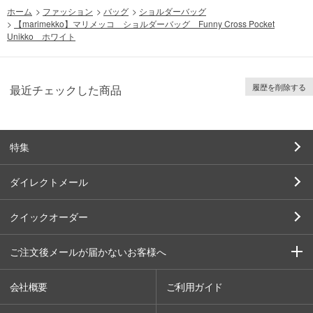
ホーム
>
ファッション
>
バッグ
>
ショルダーバッグ
>
【marimekko】マリメッコ ショルダーバッグ Funny Cross Pocket
Unikko ホワイト
履歴を削除する
最近チェックした商品
特集
ダイレクトメール
クイックオーダー
ご注文後メールが届かないお客様へ
会社概要
ご利用ガイド