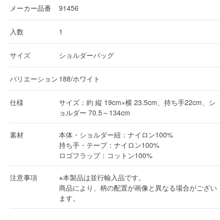
メーカー品番
91456
入数
1
サイズ
ショルダーバッグ
バリエーション
188/ホワイト
仕様
サイズ：約 縦 19cm×横 23.5cm、持ち手22cm、シ
ョルダー 70.5～134cm
素材
本体・ショルダー紐：ナイロン100%
持ち手・テープ：ナイロン100%
ロゴフラップ：コットン100%
注意事項
※本製品は並行輸入品です。
商品により、柄の配置が画像と異なる場合がござい
ます。