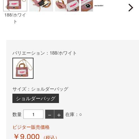
Prev
188/ホワイ
ト
バリエーション：188/ホワイト
サイズ：ショルダーバッグ
ショルダーバッグ
－
＋
数量
在庫：○
ビジター販売価格
￥9,000
（税込）