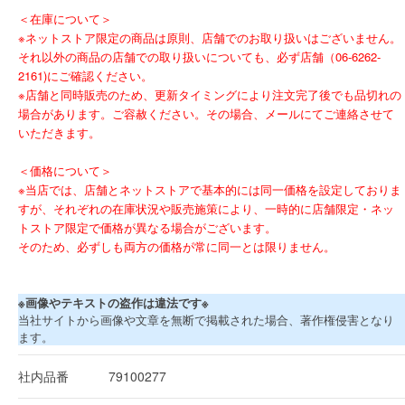
＜在庫について＞
※ネットストア限定の商品は原則、店舗でのお取り扱いはございません。
それ以外の商品の店舗での取り扱いについても、必ず店舗（06-6262-
2161)にご確認ください。
※店舗と同時販売のため、更新タイミングにより注文完了後でも品切れの
場合があります。ご容赦ください。その場合、メールにてご連絡させて
いただきます。
＜価格について＞
※当店では、店舗とネットストアで基本的には同一価格を設定しておりま
すが、それぞれの在庫状況や販売施策により、一時的に店舗限定・ネッ
トストア限定で価格が異なる場合がございます。
そのため、必ずしも両方の価格が常に同一とは限りません。
※画像やテキストの盗作は違法です※
当社サイトから画像や文章を無断で掲載された場合、著作権侵害となり
ます。
社内品番
79100277