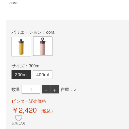
coral
バリエーション：coral
サイズ：300ml
300ml
400ml
－
＋
数量
在庫：○
ビジター販売価格
￥2,420
（税込）
お気に入り