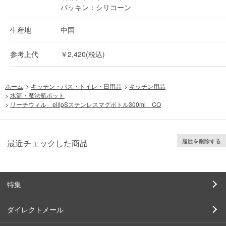
パッキン：シリコーン
生産地
中国
参考上代
￥2,420(税込)
ホーム
>
キッチン・バス・トイレ・日用品
>
キッチン用品
>
水筒・魔法瓶ポット
>
リーチウィル ellipSステンレスマグボトル300ml CO
履歴を削除する
最近チェックした商品
特集
ダイレクトメール