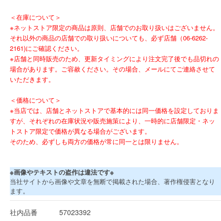
＜在庫について＞
※ネットストア限定の商品は原則、店舗でのお取り扱いはございません。
それ以外の商品の店舗での取り扱いについても、必ず店舗（06-6262-
2161)にご確認ください。
※店舗と同時販売のため、更新タイミングにより注文完了後でも品切れの
場合があります。ご容赦ください。その場合、メールにてご連絡させて
いただきます。
＜価格について＞
※当店では、店舗とネットストアで基本的には同一価格を設定しておりま
すが、それぞれの在庫状況や販売施策により、一時的に店舗限定・ネッ
トストア限定で価格が異なる場合がございます。
そのため、必ずしも両方の価格が常に同一とは限りません。
※画像やテキストの盗作は違法です※
当社サイトから画像や文章を無断で掲載された場合、著作権侵害となり
ます。
社内品番
57023392