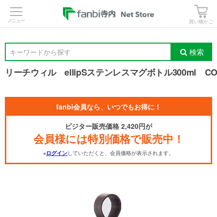
>
買い物かご
検索
キーワードから探す
リーチウィル ellipSステンレスマグボトル300ml C
fanbi会員なら、いつでもお得に！
ビジター販売価格 2,420円が
会員様には特別価格で販売中！
※
していただくと、会員価格が表示されます。
ログイン