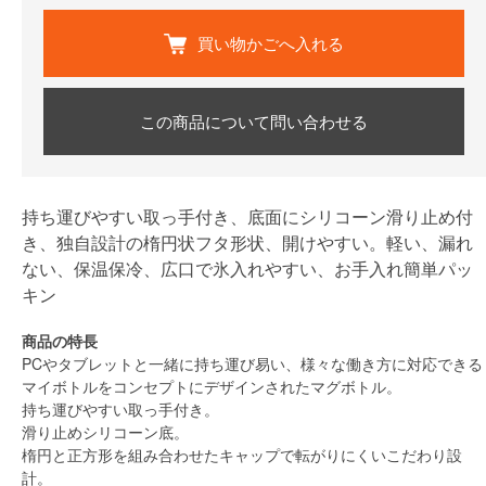
買い物かごへ入れる
この商品について問い合わせる
持ち運びやすい取っ手付き、底面にシリコーン滑り止め付
き、独自設計の楕円状フタ形状、開けやすい。軽い、漏れ
ない、保温保冷、広口で氷入れやすい、お手入れ簡単パッ
キン
商品の特長
PCやタブレットと一緒に持ち運び易い、様々な働き方に対応できる
マイボトルをコンセプトにデザインされたマグボトル。
持ち運びやすい取っ手付き。
滑り止めシリコーン底。
楕円と正方形を組み合わせたキャップで転がりにくいこだわり設
計。