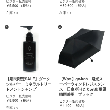
ビジター販売価格
ビジター販売価格
￥5,500
（税込）
￥39,600
（税込）
在庫：
○
在庫：
○
3
4
【期間限定SALE】ダーク
【Wpc.】go-koh 遮光ス
シルバー ミネラルトリー
ーパーウィンドレジスタン
トメントシャンプー
ス 日傘 折りたたみ傘 耐風
晴雨兼用 ブラック
ビジター販売価格
￥8,800
（税込）
ビジター販売価格
￥4,400
（税込）
在庫：
○