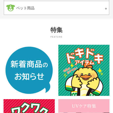
ペット用品
特集
FEATURE