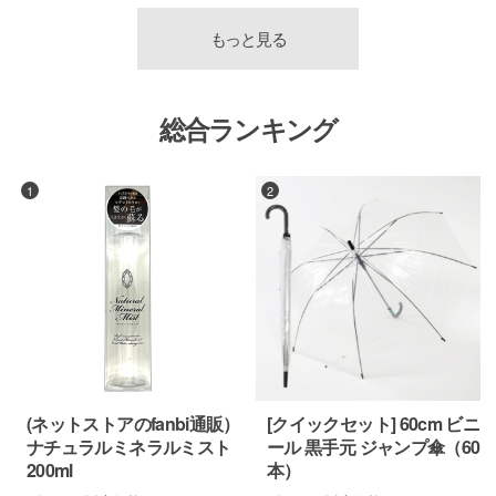
もっと見る
総合ランキング
1
2
(ネットストアのfanbi通販）
[クイックセット] 60cm ビニ
ナチュラルミネラルミスト
ール 黒手元 ジャンプ傘（60
200ml
本）