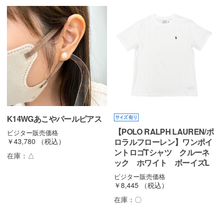
K14WGあこやパールピアス
【POLO RALPH LAUREN/ポ
ビジター販売価格
￥43,780
（税込）
ロラルフローレン】ワンポイ
ントロゴTシャツ クルーネ
在庫：
△
ック ホワイト ボーイズL
ビジター販売価格
￥8,445
（税込）
在庫：
〇