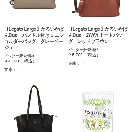
【Legato Largo】かるいかば
【Legato Largo】かるいかば
んDuo ハンドル付き ミニシ
んDuo 2WAY トートバッ
ョルダーバッグ グレーベー
グ レッドブラウン
ジュ
ビジター販売価格
￥5,720
（税込）
ビジター販売価格
￥4,620
（税込）
在庫：
〇
在庫：
〇