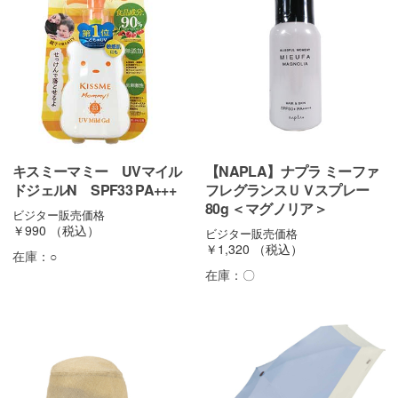
キスミーマミー UVマイル
【NAPLA】ナプラ ミーファ
ドジェルN SPF33 PA+++
フレグランスＵＶスプレー
80g ＜マグノリア＞
ビジター販売価格
￥990
（税込）
ビジター販売価格
￥1,320
（税込）
在庫：
○
在庫：
〇