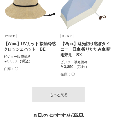
【Wpc.】UVカット 接触冷感
【Wpc.】遮光切り継ぎタイ
クロッシェハット BE
ニー 日傘 折りたたみ傘 晴
雨兼用 SX
ビジター販売価格
￥3,300
（税込）
ビジター販売価格
￥3,850
（税込）
在庫：
〇
在庫：
〇
もっと見る
8月のおすすめ商品