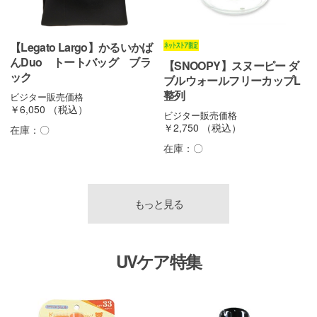
【Legato Largo】かるいかば
んDuo トートバッグ ブラ
【SNOOPY】スヌーピー ダ
ック
ブルウォールフリーカップL
整列
ビジター販売価格
￥6,050
（税込）
ビジター販売価格
￥2,750
（税込）
在庫：
〇
在庫：
〇
もっと見る
UVケア特集