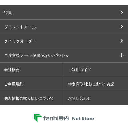
特集
ダイレクトメール
クイックオーダー
ご注文後メールが届かないお客様へ
会社概要
ご利用ガイド
ご利用規約
特定商取引法に基づく表記
個人情報の取り扱いについて
お問い合わせ