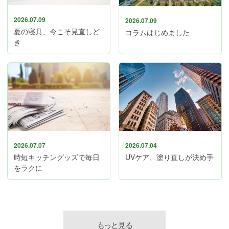
2026.07.09
2026.07.09
夏の寝具、今こそ見直しど
コラムはじめました
き
2026.07.04
2026.07.07
UVケア、塗り直しが決め手
時短キッチングッズで毎日
をラクに
もっと見る