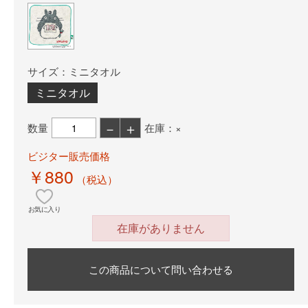
サイズ：ミニタオル
ミニタオル
－
＋
数量
在庫：×
ビジター販売価格
￥880
（税込）
お気に入り
在庫がありません
この商品について問い合わせる