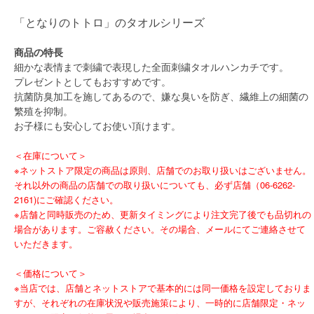
「となりのトトロ」のタオルシリーズ
商品の特長
細かな表情まで刺繍で表現した全面刺繍タオルハンカチです。
プレゼントとしてもおすすめです。
抗菌防臭加工を施してあるので、嫌な臭いを防ぎ、繊維上の細菌の
繁殖を抑制。
お子様にも安心してお使い頂けます。
＜在庫について＞
※ネットストア限定の商品は原則、店舗でのお取り扱いはございません。
それ以外の商品の店舗での取り扱いについても、必ず店舗（06-6262-
2161)にご確認ください。
※店舗と同時販売のため、更新タイミングにより注文完了後でも品切れの
場合があります。ご容赦ください。その場合、メールにてご連絡させて
いただきます。
＜価格について＞
※当店では、店舗とネットストアで基本的には同一価格を設定しておりま
すが、それぞれの在庫状況や販売施策により、一時的に店舗限定・ネッ