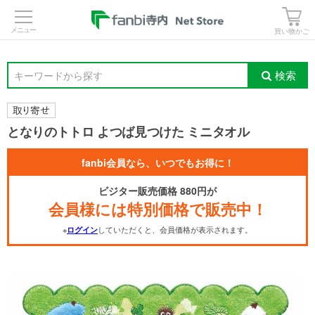
>
買い物かご
検索
キーワードから探す
となりのトトロ よつば見つけた ミニタオル
fanbi会員なら、いつでもお得に！
ビジター販売価格 880円が
会員様には特別価格で販売中！
※
していただくと、会員価格が表示されます。
ログイン