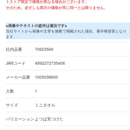
トストア限定で価格が異なる場合がございます。
そのため、必ずしも両方の価格が常に同一とは限りません。
※画像やテキストの盗作は違法です※
当社サイトから画像や文章を無断で掲載された場合、著作権侵害となり
ます。
社内品番
70623566
JANコード
4992272735406
メーカー品番
1005038600
入数
1
サイズ
ミニタオル
バリエーション
よつば見つけた