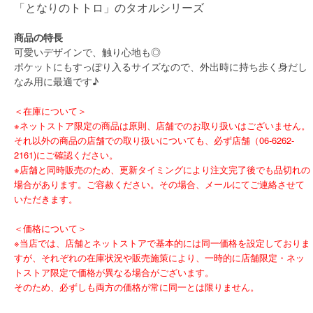
「となりのトトロ」のタオルシリーズ
商品の特長
可愛いデザインで、触り心地も◎
ポケットにもすっぽり入るサイズなので、外出時に持ち歩く身だし
なみ用に最適です♪
＜在庫について＞
※ネットストア限定の商品は原則、店舗でのお取り扱いはございません。
それ以外の商品の店舗での取り扱いについても、必ず店舗（06-6262-
2161)にご確認ください。
※店舗と同時販売のため、更新タイミングにより注文完了後でも品切れの
場合があります。ご容赦ください。その場合、メールにてご連絡させて
いただきます。
＜価格について＞
※当店では、店舗とネットストアで基本的には同一価格を設定しておりま
すが、それぞれの在庫状況や販売施策により、一時的に店舗限定・ネッ
トストア限定で価格が異なる場合がございます。
そのため、必ずしも両方の価格が常に同一とは限りません。