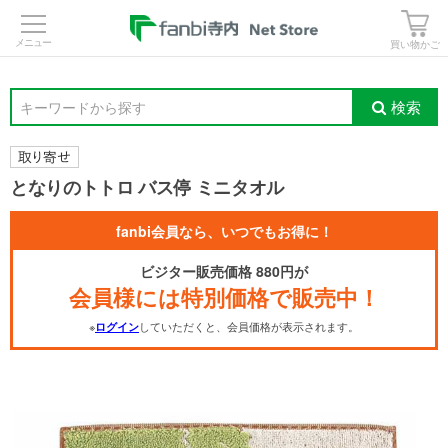
>
買い物かご
検索
キーワードから探す
となりのトトロ バス停 ミニタオル
fanbi会員なら、いつでもお得に！
ビジター販売価格 880円が
会員様には特別価格で販売中！
※
していただくと、会員価格が表示されます。
ログイン