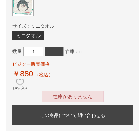
サイズ：ミニタオル
ミニタオル
－
＋
数量
在庫：×
ビジター販売価格
￥880
（税込）
お気に入り
在庫がありません
この商品について問い合わせる