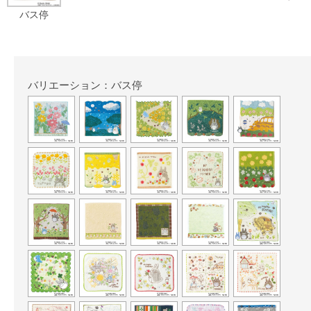
バス停
バリエーション：バス停