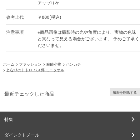
アップリケ
参考上代
￥880(税込)
注意事項
※商品画像は撮影時の光や角度により、実物の色味
と異なって見える場合がございます。 予めご了承く
ださいませ。
ホーム
>
ファッション
>
服飾小物
>
ハンカチ
>
となりのトトロ バス停 ミニタオル
履歴を削除する
最近チェックした商品
特集
ダイレクトメール