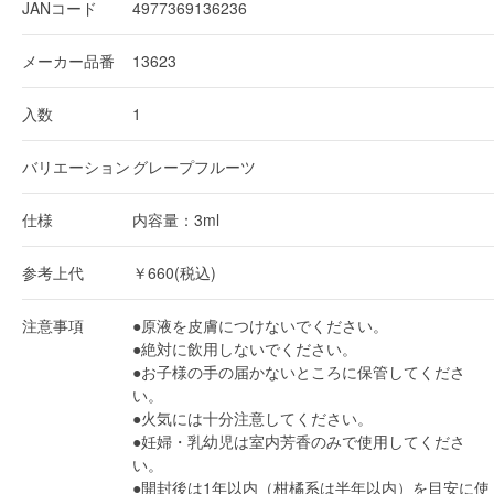
JANコード
4977369136236
メーカー品番
13623
入数
1
バリエーション
グレープフルーツ
仕様
内容量：3ml
参考上代
￥660(税込)
注意事項
●原液を皮膚につけないでください。
●絶対に飲用しないでください。
●お子様の手の届かないところに保管してくださ
い。
●火気には十分注意してください。
●妊婦・乳幼児は室内芳香のみで使用してくださ
い。
●開封後は1年以内（柑橘系は半年以内）を目安に使