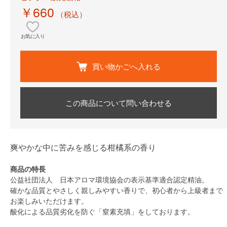
￥660
（税込）
お気に入り
買い物かごへ入れる
この商品について問い合わせる
爽やかな中に苦みを感じる柑橘系の香り
商品の特長
公益社団法人 日本アロマ環境協会の表示基準適合認定精油。
確かな品質とやさしく親しみやすい香りで、初心者から上級者まで
お楽しみいただけます。
酸化による品質劣化を防ぐ「窒素充填」をしております。