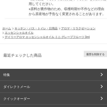
用してください。
※原料が農作物のため、収穫時期や不作などの理由
から原産地が予告なく変更されることがあります。
ホーム
>
キッチン・バス・トイレ・日用品
>
アロマ・リラクゼーション
>
エッセンシャルオイル
>
デイリーアロマ エッセンシャルオイル ミニ グレープフルーツ 3ml
履歴を削除する
最近チェックした商品
特集
ダイレクトメール
クイックオーダー