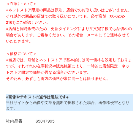
＜在庫について＞
※ネットストア限定の商品は原則、店舗でのお取り扱いはございません。
それ以外の商品の店舗での取り扱いについても、必ず店舗（06-6262-
2161)にご確認ください。
※店舗と同時販売のため、更新タイミングにより注文完了後でも品切れの
場合があります。ご容赦ください。その場合、メールにてご連絡させて
いただきます。
＜価格について＞
※当店では、店舗とネットストアで基本的には同一価格を設定しておりま
すが、それぞれの在庫状況や販売施策により、一時的に店舗限定・ネッ
トストア限定で価格が異なる場合がございます。
そのため、必ずしも両方の価格が常に同一とは限りません。
※画像やテキストの盗作は違法です※
当社サイトから画像や文章を無断で掲載された場合、著作権侵害となり
ます。
社内品番
65047995