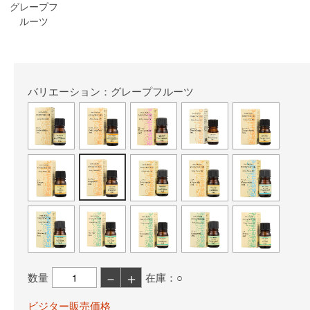
グレープフ
ルーツ
バリエーション：グレープフルーツ
－
＋
数量
在庫：○
ビジター販売価格