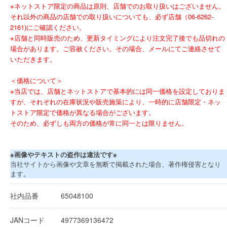
※ネットストア限定の商品は原則、店舗でのお取り扱いはございません。
それ以外の商品の店舗での取り扱いについても、必ず店舗（06-6262-
2161)にご確認ください。
※店舗と同時販売のため、更新タイミングにより注文完了後でも品切れの
場合があります。ご容赦ください。その場合、メールにてご連絡させて
いただきます。
＜価格について＞
※当店では、店舗とネットストアで基本的には同一価格を設定しておりま
すが、それぞれの在庫状況や販売施策により、一時的に店舗限定・ネッ
トストア限定で価格が異なる場合がございます。
そのため、必ずしも両方の価格が常に同一とは限りません。
※画像やテキストの盗作は違法です※
当社サイトから画像や文章を無断で掲載された場合、著作権侵害となり
ます。
社内品番
65048100
JANコード
4977369136472