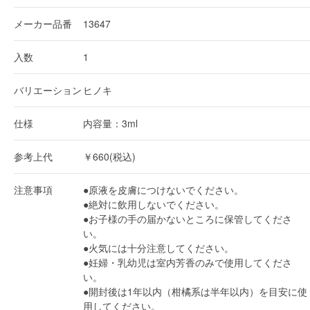
メーカー品番
13647
入数
1
バリエーション
ヒノキ
仕様
内容量：3ml
参考上代
￥660(税込)
注意事項
●原液を皮膚につけないでください。
●絶対に飲用しないでください。
●お子様の手の届かないところに保管してくださ
い。
●火気には十分注意してください。
●妊婦・乳幼児は室内芳香のみで使用してくださ
い。
●開封後は1年以内（柑橘系は半年以内）を目安に使
用してください。