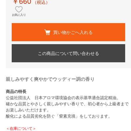
￥660
（税込）
お気に入り
買い物かごへ入れる
この商品について問い合わせる
親しみやすく爽やかでウッディー調の香り
商品の特長
公益社団法人 日本アロマ環境協会の表示基準適合認定精油。
確かな品質とやさしく親しみやすい香りで、初心者から上級者まで
お楽しみいただけます。
酸化による品質劣化を防ぐ「窒素充填」をしております。
＜在庫について＞