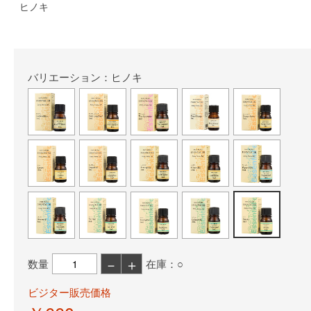
ヒノキ
バリエーション：ヒノキ
－
＋
数量
在庫：○
ビジター販売価格