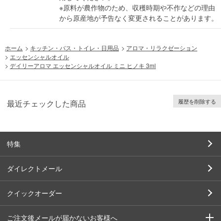
※原料が農作物のため、収穫時期や不作などの理由
から原産地が予告なく変更されることがあります。
ホーム
>
キッチン・バス・トイレ・日用品
>
アロマ・リラクゼーション
>
エッセンシャルオイル
>
デイリーアロマ エッセンシャルオイル ミニ ヒノキ 3ml
履歴を削除する
最近チェックした商品
特集
ダイレクトメール
クイックオーダー
ご注文後メールが届かないお客様へ