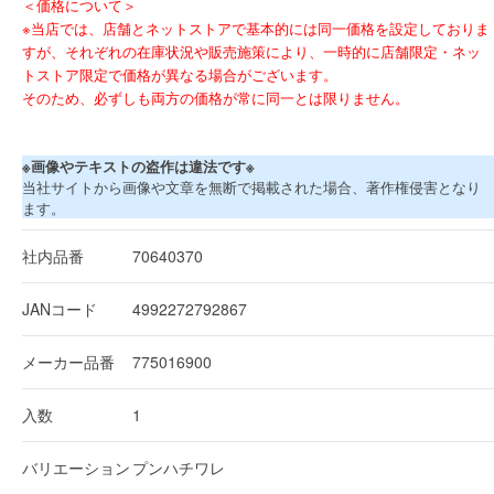
＜価格について＞
※当店では、店舗とネットストアで基本的には同一価格を設定しておりま
すが、それぞれの在庫状況や販売施策により、一時的に店舗限定・ネッ
トストア限定で価格が異なる場合がございます。
そのため、必ずしも両方の価格が常に同一とは限りません。
※画像やテキストの盗作は違法です※
当社サイトから画像や文章を無断で掲載された場合、著作権侵害となり
ます。
社内品番
70640370
JANコード
4992272792867
メーカー品番
775016900
入数
1
バリエーション
プンハチワレ