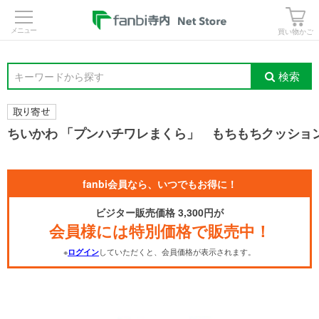
>
買い物かご
検索
キーワードから探す
ちいかわ 「プンハチワレまくら」 もちもちクッショ
fanbi会員なら、いつでもお得に！
ビジター販売価格 3,300円が
会員様には特別価格で販売中！
※
していただくと、会員価格が表示されます。
ログイン