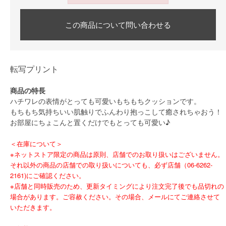
この商品について問い合わせる
転写プリント
商品の特長
ハチワレの表情がとっても可愛いもちもちクッションです。
もちもち気持ちいい肌触りでふんわり抱っこして癒されちゃおう！
お部屋にちょこんと置くだけでもとっても可愛い♪
＜在庫について＞
※ネットストア限定の商品は原則、店舗でのお取り扱いはございません。
それ以外の商品の店舗での取り扱いについても、必ず店舗（06-6262-
2161)にご確認ください。
※店舗と同時販売のため、更新タイミングにより注文完了後でも品切れの
場合があります。ご容赦ください。その場合、メールにてご連絡させて
いただきます。