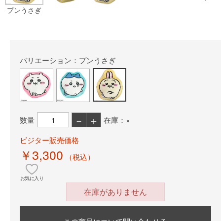
プンうさぎ
バリエーション：プンうさぎ
－
＋
数量
在庫：×
ビジター販売価格
￥3,300
（税込）
お気に入り
在庫がありません