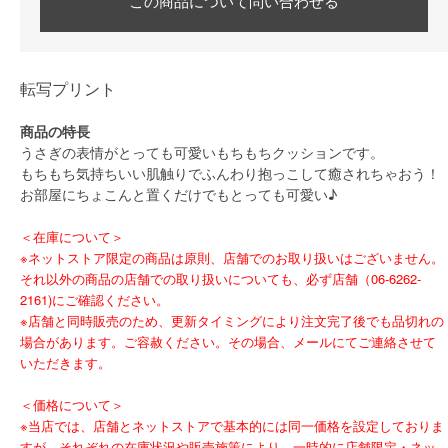
この商品について問い合わせる
転写プリント
商品の特長
うさぎの表情がとっても可愛いもちもちクッションです。
もちもち気持ちいい肌触りでふんわり抱っこして癒されちゃおう！
お部屋にちょこんと置くだけでもとっても可愛い♪
＜在庫について＞
※ネットストア限定の商品は原則、店舗でのお取り扱いはございません。
それ以外の商品の店舗での取り扱いについても、必ず店舗（06-6262-
2161)にご確認ください。
※店舗と同時販売のため、更新タイミングにより注文完了後でも品切れの
場合があります。ご容赦ください。その場合、メールにてご連絡させて
いただきます。
＜価格について＞
※当店では、店舗とネットストアで基本的には同一価格を設定しておりま
すが、それぞれの在庫状況や販売施策により、一時的に店舗限定・ネッ