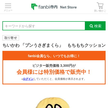
>
買い物かご
検索
キーワードから探す
ちいかわ 「プンうさぎまくら」 もちもちクッション
fanbi会員なら、いつでもお得に！
ビジター販売価格 3,300円が
会員様には特別価格で販売中！
※
していただくと、会員価格が表示されます。
ログイン