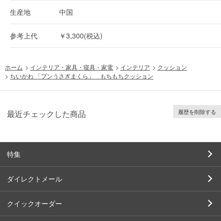
生産地
中国
参考上代
￥3,300(税込)
ホーム
>
インテリア・家具・寝具・家電
>
インテリア
>
クッション
>
ちいかわ 「プンうさぎまくら」 もちもちクッション
履歴を削除する
最近チェックした商品
特集
ダイレクトメール
クイックオーダー