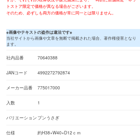
トストア限定で価格が異なる場合がございます。
そのため、必ずしも両方の価格が常に同一とは限りません。
※画像やテキストの盗作は違法です※
当社サイトから画像や文章を無断で掲載された場合、著作権侵害となり
ます。
社内品番
70640388
JANコード
4992272792874
メーカー品番
775017000
入数
1
バリエーション
プンうさぎ
仕様
約H38×W40×D12ｃｍ