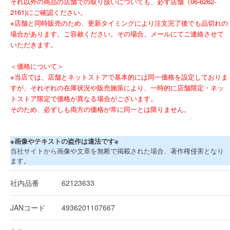
それ以外の商品の店舗での取り扱いについても、必ず店舗（06-6262-
2161)にご確認ください。
※店舗と同時販売のため、更新タイミングにより注文完了後でも品切れの
場合があります。ご容赦ください。その場合、メールにてご連絡させて
いただきます。
＜価格について＞
※当店では、店舗とネットストアで基本的には同一価格を設定しておりま
すが、それぞれの在庫状況や販売施策により、一時的に店舗限定・ネッ
トストア限定で価格が異なる場合がございます。
そのため、必ずしも両方の価格が常に同一とは限りません。
※画像やテキストの盗作は違法です※
当社サイトから画像や文章を無断で掲載された場合、著作権侵害となり
ます。
社内品番
62123633
JANコード
4936201107667