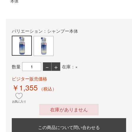
本体
バリエーション：シャンプー本体
－
＋
数量
在庫：×
ビジター販売価格
￥1,355
（税込）
お気に入り
在庫がありません
この商品について問い合わせる