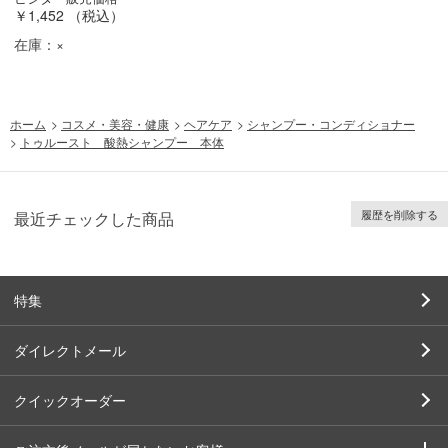
￥1,452
（税込）
在庫：
×
ホーム
>
コスメ・美容・健康
>
ヘアケア
>
シャンプー・コンディショナー
>
トゥルースト 酸熱シャンプー 本体
履歴を削除する
最近チェックした商品
特集
ダイレクトメール
クイックオーダー