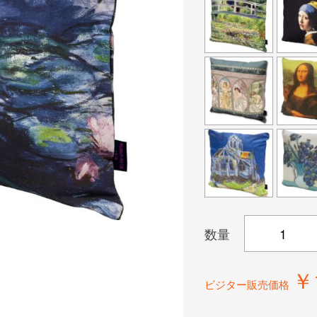
数量
￥
ビジター販売価格