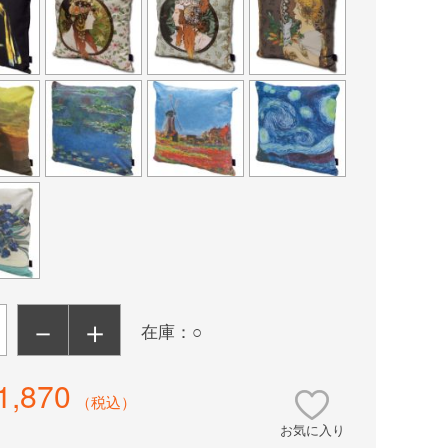
－
＋
在庫：○
1,870
（税込）
お気に入り