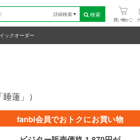
検索
詳細検索
買い物かご
イックオーダー
「睡蓮」）
fanbi会員でおトクにお買い物
ビジター販売価格 1,870円が