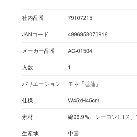
社内品番
79107215
JANコード
4996953070916
メーカー品番
AC-01504
入数
1
バリエーション
モネ「睡蓮」
仕様
W45xH45cm
素材
綿98.9％、レーヨン1.1％
生産地
中国