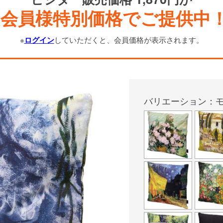
会員様特別価格でご提供中
※
ログイン
していただくと、会員価格が表示されます。
バリエーション：