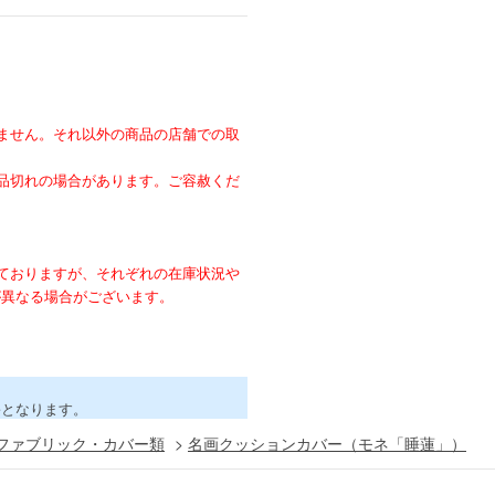
ません。それ以外の商品の店舗での取
。
品切れの場合があります。ご容赦くだ
ておりますが、それぞれの在庫状況や
が異なる場合がございます。
害となります。
ファブリック・カバー類
>
名画クッションカバー（モネ「睡蓮」）