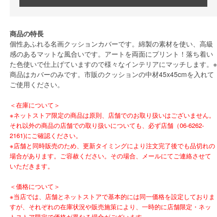
商品の特長
個性あふれる名画クッションカバーです。綿製の素材を使い、高級
感のあるマットな風合いです。アートを両面にプリント！落ち着い
た色使いで仕上げていますので様々なインテリアにマッチします。※
商品はカバーのみです。市販のクッションの中材45x45cmを入れて
ご使用ください。
＜在庫について＞
※ネットストア限定の商品は原則、店舗でのお取り扱いはございません。
それ以外の商品の店舗での取り扱いについても、必ず店舗（06-6262-
2161)にご確認ください。
※店舗と同時販売のため、更新タイミングにより注文完了後でも品切れの
場合があります。ご容赦ください。その場合、メールにてご連絡させて
いただきます。
＜価格について＞
※当店では、店舗とネットストアで基本的には同一価格を設定しておりま
すが、それぞれの在庫状況や販売施策により、一時的に店舗限定・ネッ
トストア限定で価格が異なる場合がございます。