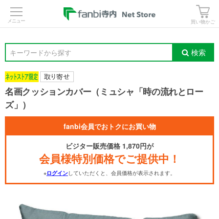
>
買い物かご
検索
キーワードから探す
名画クッションカバー（ミュシャ「時の流れとロー
ズ」）
fanbi会員でおトクにお買い物
ビジター販売価格 1,870円が
会員様特別価格でご提供中！
※
していただくと、会員価格が表示されます。
ログイン