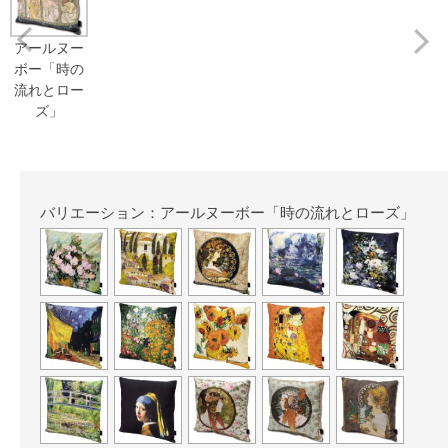
Prev
アールヌー
ボー「時の
流れとロー
ズ」
バリエーション：アールヌーボー「時の流れとローズ」