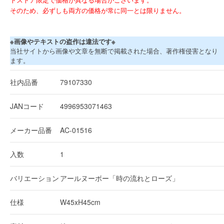
そのため、必ずしも両方の価格が常に同一とは限りません。
※画像やテキストの盗作は違法です※
当社サイトから画像や文章を無断で掲載された場合、著作権侵害となり
ます。
社内品番
79107330
JANコード
4996953071463
メーカー品番
AC-01516
入数
1
バリエーション
アールヌーボー「時の流れとローズ」
仕様
W45xH45cm