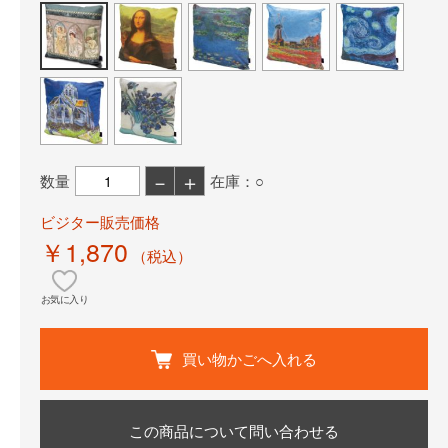
－
＋
数量
在庫：○
ビジター販売価格
￥1,870
（税込）
お気に入り
買い物かごへ入れる
この商品について問い合わせる