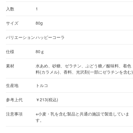
入数
1
サイズ
80g
バリエーション
ハッピーコーラ
仕様
80ｇ
素材
水あめ、砂糖、ゼラチン、ぶどう糖／酸味料、着色
料(カラメル)、香料、光沢剤(一部にゼラチンを含む)
生産地
トルコ
参考上代
￥213(税込)
注意事項
※小麦・乳を含む製品と共通の施設で製造していま
す。