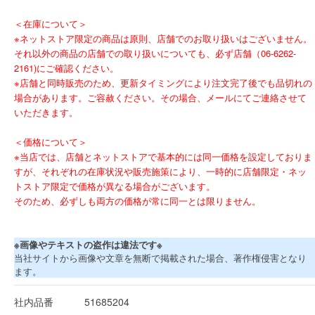
＜在庫について＞
※ネットストア限定の商品は原則、店舗でのお取り扱いはございません。
それ以外の商品の店舗での取り扱いについても、必ず店舗（06-6262-
2161)にご確認ください。
※店舗と同時販売のため、更新タイミングにより注文完了後でも品切れの
場合があります。ご容赦ください。その場合、メールにてご連絡させて
いただきます。
＜価格について＞
※当店では、店舗とネットストアで基本的には同一価格を設定しておりま
すが、それぞれの在庫状況や販売施策により、一時的に店舗限定・ネッ
トストア限定で価格が異なる場合がございます。
そのため、必ずしも両方の価格が常に同一とは限りません。
※画像やテキストの盗作は違法です※
当社サイトから画像や文章を無断で掲載された場合、著作権侵害となり
ます。
社内品番
51685204