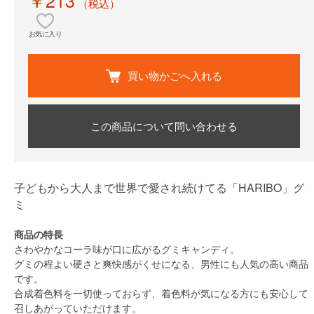
（税込）
お気に入り
買い物かごへ入れる
この商品について問い合わせる
子どもから大人まで世界で愛され続けてる「HARIBO」グ
ミ
商品の特長
さわやかなコーラ味が口に広がるグミキャンディ。
グミの程よい硬さと爽快感がくせになる、男性にも人気の高い商品
です。
合成着色料を一切使っておらず、着色料が気になる方にも安心して
召しあがっていただけます。