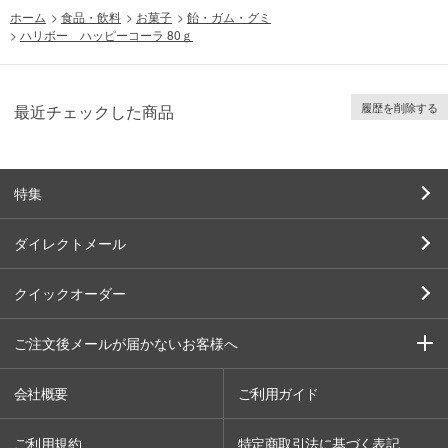
ホーム
>
食品・飲料
>
お菓子
>
飴・ガム・グミ
>
ハリボー ハッピーコーラ 80ｇ
履歴を削除する
最近チェックした商品
特集
ダイレクトメール
クイックオーダー
ご注文後メールが届かないお客様へ
会社概要
ご利用ガイド
ご利用規約
特定商取引法に基づく表記