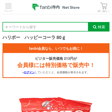
>
買い物かご
検索
キーワードから探す
ハリボー ハッピーコーラ 80ｇ
fanbi会員なら、いつでもお得に！
ビジター販売価格 213円が
会員様には特別価格で販売中！
※
していただくと、会員価格が表示されます。
ログイン