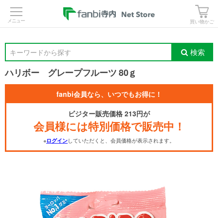
>
買い物かご
検索
キーワードから探す
ハリボー グレープフルーツ 80ｇ
fanbi会員なら、いつでもお得に！
ビジター販売価格 213円が
会員様には特別価格で販売中！
※
していただくと、会員価格が表示されます。
ログイン