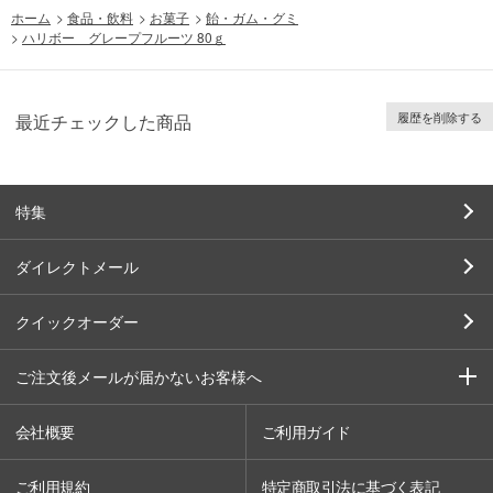
ホーム
>
食品・飲料
>
お菓子
>
飴・ガム・グミ
>
ハリボー グレープフルーツ 80ｇ
履歴を削除する
最近チェックした商品
特集
ダイレクトメール
クイックオーダー
ご注文後メールが届かないお客様へ
会社概要
ご利用ガイド
ご利用規約
特定商取引法に基づく表記