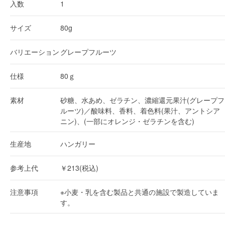
入数
1
サイズ
80g
バリエーション
グレープフルーツ
仕様
80ｇ
素材
砂糖、水あめ、ゼラチン、濃縮還元果汁(グレープフ
ルーツ)／酸味料、香料、着色料(果汁、アントシア
ニン)、(一部にオレンジ・ゼラチンを含む)
生産地
ハンガリー
参考上代
￥213(税込)
注意事項
※小麦・乳を含む製品と共通の施設で製造していま
す。