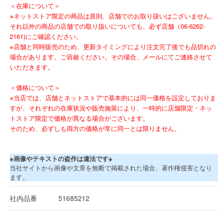
＜在庫について＞
※ネットストア限定の商品は原則、店舗でのお取り扱いはございません。
それ以外の商品の店舗での取り扱いについても、必ず店舗（06-6262-
2161)にご確認ください。
※店舗と同時販売のため、更新タイミングにより注文完了後でも品切れの
場合があります。ご容赦ください。その場合、メールにてご連絡させて
いただきます。
＜価格について＞
※当店では、店舗とネットストアで基本的には同一価格を設定しておりま
すが、それぞれの在庫状況や販売施策により、一時的に店舗限定・ネッ
トストア限定で価格が異なる場合がございます。
そのため、必ずしも両方の価格が常に同一とは限りません。
※画像やテキストの盗作は違法です※
当社サイトから画像や文章を無断で掲載された場合、著作権侵害となり
ます。
社内品番
51685212